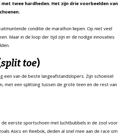
l met twee hardheden. Het zijn drie voorbeelden van
schoenen.
n uitmuntende conditie de marathon liepen. Op niet veel
. Maar in de loop der tijd zijn er de nodige innovaties
lden.
(
split toe
)
tig een van de beste langeafstandslopers. Zijn schoeisel
n, met een splitsing tussen de grote teen en de rest van
 de eerste sportschoen met luchtbubbels in de zool voor
oals Asics en Reebok, deden al snel mee aan de race om