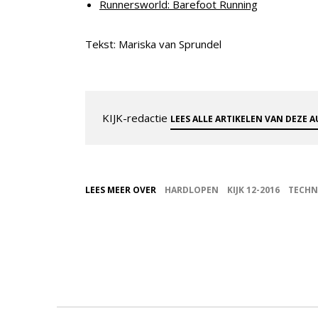
Runnersworld: Barefoot Running
Tekst: Mariska van Sprundel
KIJK-redactie
LEES ALLE ARTIKELEN VAN DEZE 
LEES MEER OVER
HARDLOPEN
KIJK 12-2016
TECHN