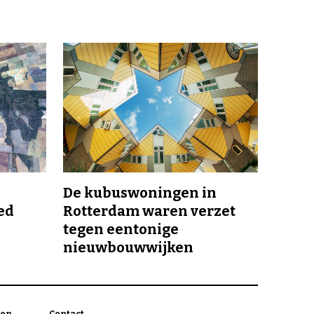
De kubuswoningen in
ed
Rotterdam waren verzet
tegen eentonige
nieuwbouwwijken