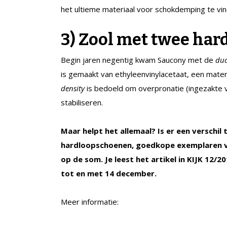
het ultieme materiaal voor schokdemping te vin
3) Zool met twee ha
Begin jaren negentig kwam Saucony met de
dua
is gemaakt van ethyleenvinylacetaat, een mater
density
is bedoeld om overpronatie (ingezakte
stabiliseren.
Maar helpt het allemaal? Is er een verschi
hardloopschoenen, goedkope exemplaren va
op de som. Je leest het artikel in KIJK 12/
tot en met 14 december.
Meer informatie: