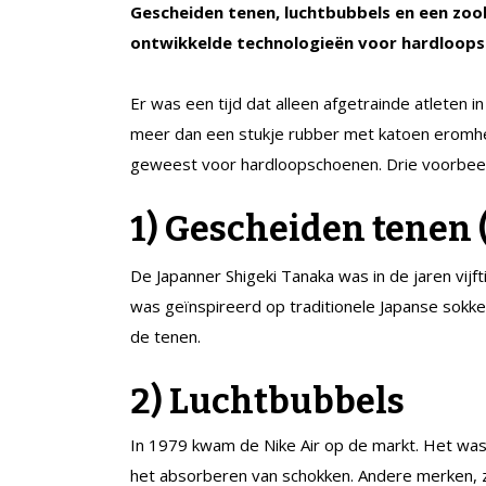
Gescheiden tenen, luchtbubbels en een zoo
ontwikkelde technologieën voor hardloop
Er was een tijd dat alleen afgetrainde atleten i
meer dan een stukje rubber met katoen eromheen
geweest voor hardloopschoenen. Drie voorbee
1) Gescheiden tenen 
De Japanner Shigeki Tanaka was in de jaren vijf
was geïnspireerd op traditionele Japanse sokke
de tenen.
2) Luchtbubbels
In 1979 kwam de Nike Air op de markt. Het was
het absorberen van schokken. Andere merken, z