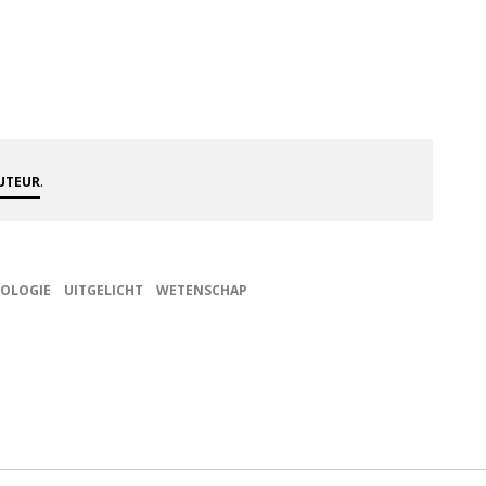
.
AUTEUR
OLOGIE
UITGELICHT
WETENSCHAP