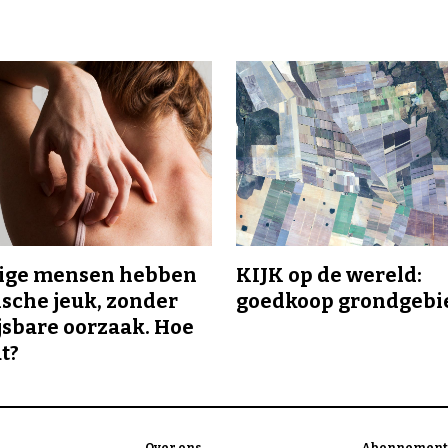
ge mensen hebben
KIJK op de wereld:
sche jeuk, zonder
goedkoop grondgebi
sbare oorzaak. Hoe
t?