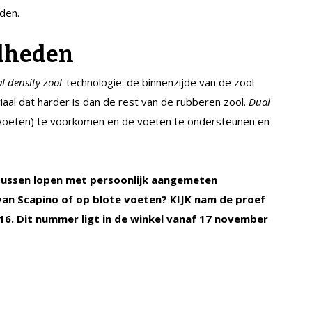
den.
rdheden
l density zool
-technologie: de binnenzijde van de zool
iaal dat harder is dan de rest van de rubberen zool.
Dual
 voeten) te voorkomen en de voeten te ondersteunen en
l tussen lopen met persoonlijk aangemeten
n Scapino of op blote voeten? KIJK nam de proef
2016. Dit nummer ligt in de winkel vanaf 17 november