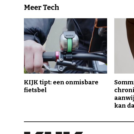
Meer Tech
KIJK tipt: een onmisbare
Sommi
fietsbel
chroni
aanwij
kan da