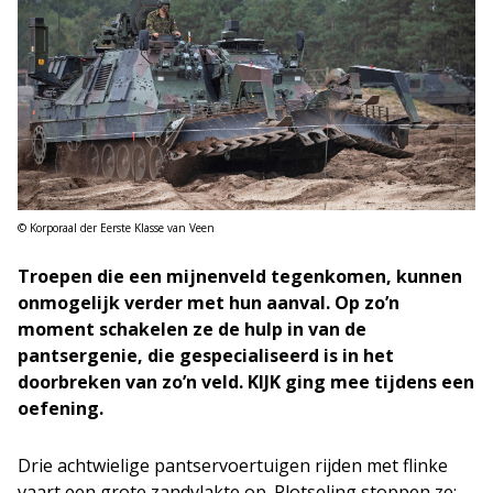
© Korporaal der Eerste Klasse van Veen
Troepen die een mijnenveld tegenkomen, kunnen
onmogelijk verder met hun aanval. Op zo’n
moment schakelen ze de hulp in van de
pantsergenie, die gespecialiseerd is in het
doorbreken van zo’n veld. KIJK ging mee tijdens een
oefening.
Drie achtwielige pantservoertuigen rijden met flinke
vaart een grote zandvlakte op. Plotseling stoppen ze;