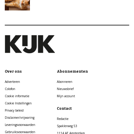
Over ons
Abonnementen
Adverteren
Abonneren
Colofon
Nieuwsbrief
Cookie informatie
Mijn account
Cookie Instellingen
Contact
Privacy beleid
Disclaimer/vrijwaring
Redactie
Leveringsvoorwaarden
Spaklerweg 53
Gebruiksvoorwaarden
1114 AE Amsterdam