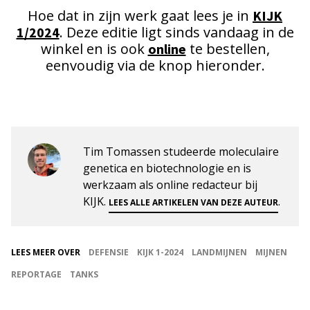
Hoe dat in zijn werk gaat lees je in
KIJK
. Deze editie ligt sinds vandaag in de
1/2024
winkel en is ook
te bestellen,
online
eenvoudig via de knop hieronder.
Tim Tomassen studeerde moleculaire
genetica en biotechnologie en is
werkzaam als online redacteur bij
KIJK.
.
LEES ALLE ARTIKELEN VAN DEZE AUTEUR
LEES MEER OVER
DEFENSIE
KIJK 1-2024
LANDMIJNEN
MIJNEN
REPORTAGE
TANKS