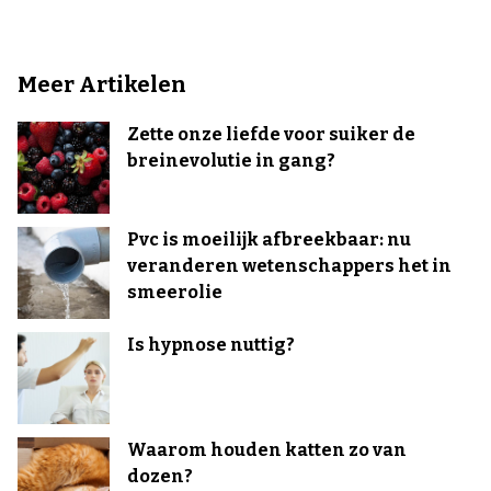
Meer Artikelen
Zette onze liefde voor suiker de
breinevolutie in gang?
Pvc is moeilijk afbreekbaar: nu
veranderen wetenschappers het in
smeerolie
Is hypnose nuttig?
Waarom houden katten zo van
dozen?