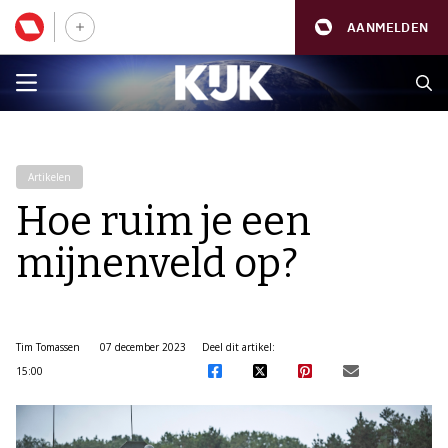
AANMELDEN
Artikelen
Hoe ruim je een
mijnenveld op?
Tim Tomassen
07 december 2023
Deel dit artikel:
15:00