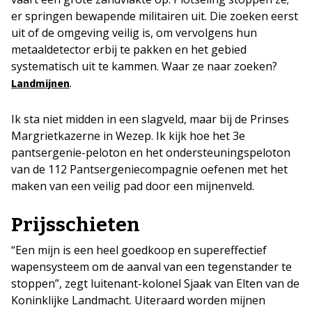
er springen bewapende militairen uit. Die zoeken eerst
uit of de omgeving veilig is, om vervolgens hun
metaaldetector erbij te pakken en het gebied
systematisch uit te kammen. Waar ze naar zoeken?
.
Landmijnen
Ik sta niet midden in een slagveld, maar bij de Prinses
Margrietkazerne in Wezep. Ik kijk hoe het 3e
pantsergenie-peloton en het ondersteuningspeloton
van de 112 Pantsergeniecompagnie oefenen met het
maken van een veilig pad door een mijnenveld.
Prijsschieten
“Een mijn is een heel goedkoop en supereffectief
wapensysteem om de aanval van een tegenstander te
stoppen”, zegt luitenant-kolonel Sjaak van Elten van de
Koninklijke Landmacht. Uiteraard worden mijnen