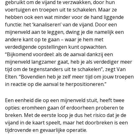
gebruikt om de vijand te verzwakken, door hun
voertuigen en troepen uit te schakelen. Maar ze
hebben ook een wat minder voor de hand liggende
functie: het ‘kanaliseren’ van de vijand. Door een
mijnenveld aan te leggen, dwing je die namelijk een
andere kant op te gaan – waar je hem met
verdedigende opstellingen kunt opwachten.
“Bijkomend voordeel: als de aanval dankzij een
mijnenveld langzamer gaat, heb je als verdediger meer
tijd om de tegenstanders uit te schakelen”, zegt Van
Elten. “Bovendien heb je zelf meer tijd om jouw troepen
in reactie op die aanval te herpositioneren.”
Een eenheid die op een mijnenveld stuit, heeft twee
opties: eromheen gaan óf erdoorheen proberen te
breken. Met de eerste loop je dus het risico dat je de
vijand in de kaart speelt, maar het doorbreken is een
tijdrovende en gevaarlijke operatie.