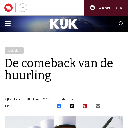
AANMELDEN
Artikelen
De comeback van de
huurling
KIJK-redactie
28 februari 2013
Deel dit artikel:
13:00