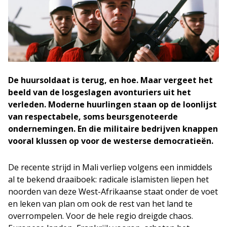
De huursoldaat is terug, en hoe. Maar vergeet het
beeld van de losgeslagen avonturiers uit het
verleden. Moderne huurlingen staan op de loonlijst
van respectabele, soms beursgenoteerde
ondernemingen. En die militaire bedrijven knappen
vooral klussen op voor de westerse democratieën.
De recente strijd in Mali verliep volgens een inmiddels
al te bekend draaiboek: radicale islamisten liepen het
noorden van deze West-Afrikaanse staat onder de voet
en leken van plan om ook de rest van het land te
overrompelen. Voor de hele regio dreigde chaos.