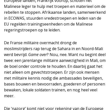
Europese landen, Frankrijk voorop, schoten het
Malinese leger te hulp met troepen en materieel om de
rebellen te stoppen. Afrikaanse landen, samenwerkend
in ECOWAS, stuurden vredestroepen en leden van de
EU regelden trainingseenheden om de Malinese
regeringstroepen op te leiden.
De Franse militaire overmacht drong de
moslimstrijders rap terug de Sahara in en Noord-Mali
werd bevrijd.
Game over
? Nou, nee. Want nu begint deel
twee: een jarenlange militaire aanwezigheid in Mali, om
de boel onder controle te houden. En daarbij gaat het
niet alleen om gevechtstroepen. Er zijn ook mensen
met militaire kennis nodig die ambassades beveiligen,
bases bouwen en bevoorraden, goederen of personen
bewaken, lokale soldaten trainen, en nog heel veel
meer.
Die ‘nazorg’ komt niet voor rekening van de Europese