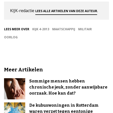
KIJK-redactie
.
LEES ALLE ARTIKELEN VAN DEZE AUTEUR
LEES MEER OVER
KIJK 4-2013
MAATSCHAPPIJ
MILITAIR
OORLOG
Meer Artikelen
Sommige mensen hebben
chronische jeuk, zonder aanwijsbare
oorzaak. Hoe kan dat?
De kubuswoningen in Rotterdam
waren verzet tegen eentonige