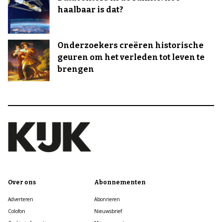
haalbaar is dat?
Onderzoekers creëren historische
geuren om het verleden tot leven te
brengen
Over ons
Abonnementen
Adverteren
Abonneren
Colofon
Nieuwsbrief