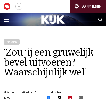
AANMELDEN
Artikelen
‘Zou jij een gruwelijk
bevel uitvoeren?
Waarschijnlijk wel’
KIJK-redactie
20 oktober 2010
Deel dit artikel:
10:00