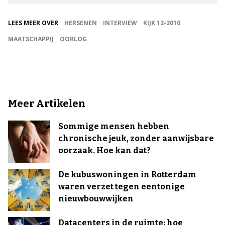
LEES MEER OVER
HERSENEN
INTERVIEW
KIJK 12-2010
MAATSCHAPPIJ
OORLOG
Meer Artikelen
Sommige mensen hebben
chronische jeuk, zonder aanwijsbare
oorzaak. Hoe kan dat?
De kubuswoningen in Rotterdam
waren verzet tegen eentonige
nieuwbouwwijken
Datacenters in de ruimte: hoe