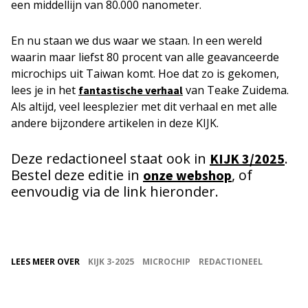
een middellijn van 80.000 nanometer.
En nu staan we dus waar we staan. In een wereld
waarin maar liefst 80 procent van alle geavanceerde
microchips uit Taiwan komt. Hoe dat zo is gekomen,
lees je in het
van Teake Zuidema.
fantastische verhaal
Als altijd, veel leesplezier met dit verhaal en met alle
andere bijzondere artikelen in deze KIJK.
Deze redactioneel staat ook in
.
KIJK 3/2025
Bestel deze editie in
, of
onze webshop
eenvoudig via de link hieronder.
LEES MEER OVER
KIJK 3-2025
MICROCHIP
REDACTIONEEL