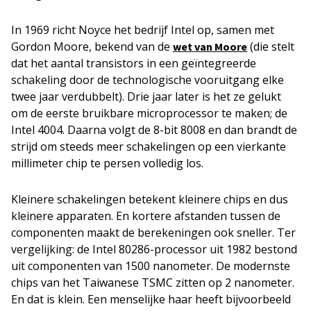
In 1969 richt Noyce het bedrijf Intel op, samen met
Gordon Moore, bekend van de
(die stelt
wet van Moore
dat het aantal transistors in een geïntegreerde
schakeling door de technologische vooruitgang elke
twee jaar verdubbelt). Drie jaar later is het ze gelukt
om de eerste bruikbare microprocessor te maken; de
Intel 4004. Daarna volgt de 8-bit 8008 en dan brandt de
strijd om steeds meer schakelingen op een vierkante
millimeter chip te persen volledig los.
Kleinere schakelingen betekent kleinere chips en dus
kleinere apparaten. En kortere afstanden tussen de
componenten maakt de berekeningen ook sneller. Ter
vergelijking: de Intel 80286-processor uit 1982 bestond
uit componenten van 1500 nanometer. De modernste
chips van het Taiwanese TSMC zitten op 2 nanometer.
En dat is klein. Een menselijke haar heeft bijvoorbeeld