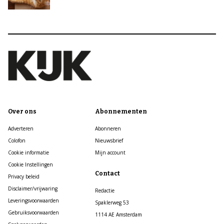
Over ons
Abonnementen
Adverteren
Abonneren
Colofon
Nieuwsbrief
Cookie informatie
Mijn account
Cookie Instellingen
Contact
Privacy beleid
Disclaimer/vrijwaring
Redactie
Leveringsvoorwaarden
Spaklerweg 53
Gebruiksvoorwaarden
1114 AE Amsterdam