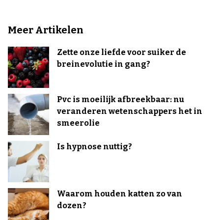
Meer Artikelen
Zette onze liefde voor suiker de
breinevolutie in gang?
Pvc is moeilijk afbreekbaar: nu
veranderen wetenschappers het in
smeerolie
Is hypnose nuttig?
Waarom houden katten zo van
dozen?