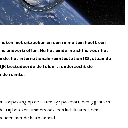
enoten niet uitzoeken en een ruime tuin heeft een
 is onovertroffen. Nu het einde in zicht is voor het
de, het internationale ruimtestation ISS, staan de
KIJK bestudeerde de folders, onderzocht de
n de ruimte.
van toepassing op de Gateway Spaceport, een gigantisch
de. Hij betekent immers ook: een luchtkasteel, een
ehouden met de haalbaarheid.