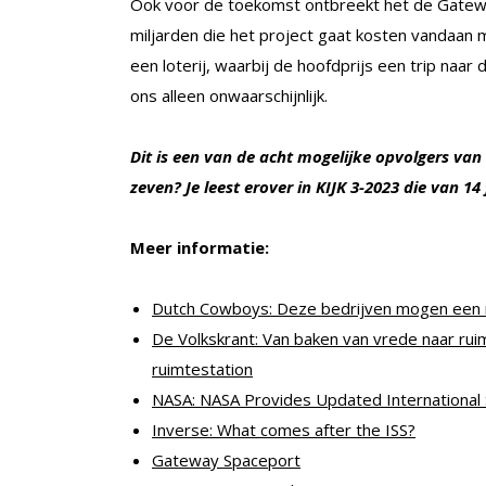
Ook voor de toekomst ontbreekt het de Gatewa
miljarden die het project gaat kosten vandaan
een loterij, waarbij de hoofdprijs een trip naar
ons alleen onwaarschijnlijk.
Dit is een van de acht mogelijke opvolgers van
zeven? Je leest erover in
KIJK 3
-2023 die van 14 
Meer informatie:
Dutch Cowboys: ​Deze bedrijven mogen een 
De Volkskrant: Van baken van vrede naar rui
ruimtestation
NASA: NASA Provides Updated International S
Inverse: What comes after the ISS?
Gateway Spaceport