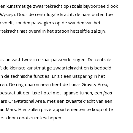
en kunstmatige zwaartekracht op (zoals bijvoorbeeld ook
Odyssey
). Door de centrifugale kracht, de naar buiten toe
en voelt, zouden passagiers op de wanden van het
kracht niet overal in het station hetzelfde zal zijn.
araan vast twee in elkaar passende ringen. De centrale
t de kleinste kunstmatige zwaartekracht en is bedoeld
 de technische functies. Er zit een uitsparing in het
en. De ring daaromheen heet de Lunar Gravity Area,
 bestaat uit een luxe hotel met Japanse tuinen, een
food
 Mars Gravitational Area, met een zwaartekracht van een
van Mars. Hier zullen privé-appartementen te koop of te
ezet door robot-ruimteschepen.