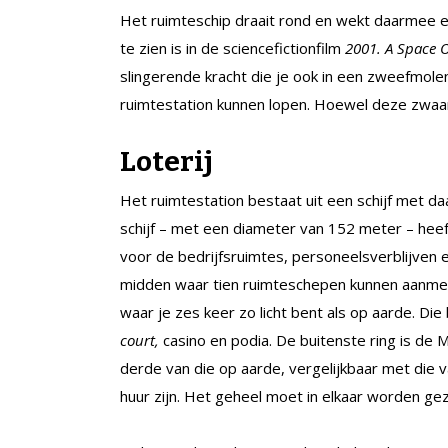
Het ruimteschip draait rond en wekt daarmee e
te zien is in de sciencefictionfilm
2001. A Space 
slingerende kracht die je ook in een zweefmol
ruimtestation kunnen lopen. Hoewel deze zwaarte
Loterij
Het ruimtestation bestaat uit een schijf met da
schijf – met een diameter van 152 meter – heef
voor de bedrijfsruimtes, personeelsverblijven en
midden waar tien ruimteschepen kunnen aanmer
waar je zes keer zo licht bent als op aarde. Die
court,
casino en podia. De buitenste ring is de
derde van die op aarde, vergelijkbaar met die 
huur zijn. Het geheel moet in elkaar worden g