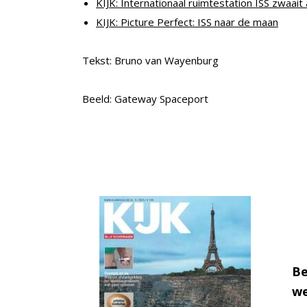
KIJK: Internationaal ruimtestation ISS zwaait 
KIJK: Picture Perfect: ISS naar de maan
Tekst: Bruno van Wayenburg
Beeld: Gateway Spaceport
Be
we