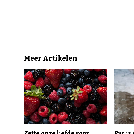
Meer Artikelen
Zette onze liefde voor
Pvc is