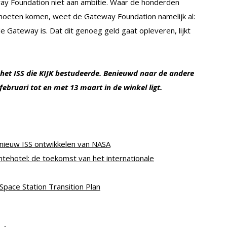
y Foundation niet aan ambitie. Waar de honderden
 moeten komen, weet de Gateway Foundation namelijk al:
 de Gateway is. Dat dit genoeg geld gaat opleveren, lijkt
 het ISS die KIJK bestudeerde. Benieuwd naar de andere
februari tot en met 13 maart in de winkel ligt.
nieuw ISS ontwikkelen van NASA
mtehotel: de toekomst van het internationale
pace Station Transition Plan