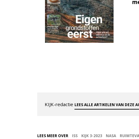
me
KIJK-redactie
LEES ALLE ARTIKELEN VAN DEZE 
LEES MEER OVER
ISS
KIJK 3-2023
NASA
RUIMTEV