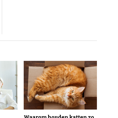
Waarom houden katten zo