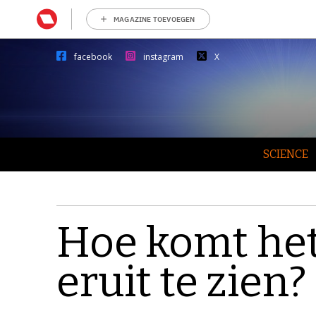
MAGAZINE TOEVOEGEN
facebook
instagram
X
SCIENCE
Hoe komt het
eruit te zien?