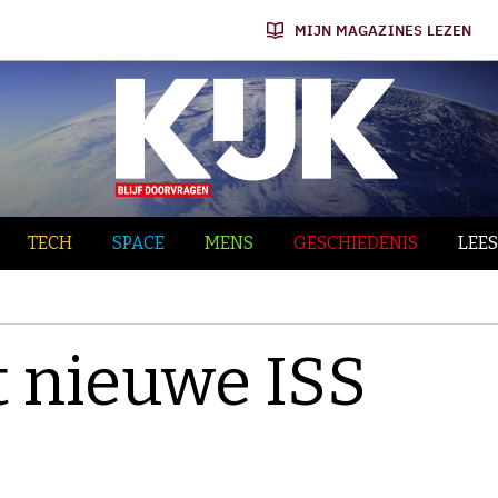
MIJN MAGAZINES LEZEN
TECH
SPACE
MENS
GESCHIEDENIS
LEES
 nieuwe ISS