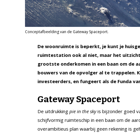
Conceptafbeelding van de Gateway Spaceport.
De woonruimte is beperkt, je kunt je huisg
ruimtestation ook al niet, maar het uitzicht
grootste onderkomen in een baan om de aar
bouwers van de opvolger al te trappelen. 
investeerders, en fungeert als de Funda va
Gateway Spaceport
De uitdrukking
pie in the sky
is bijzonder goed 
schijfvormig ruimteschip in een baan om de aar
overambitieus plan waarbij geen rekening is g