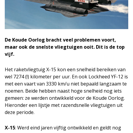
De Koude Oorlog bracht veel problemen voort,
maar ook de snelste vliegtuigen ooit. Dit is de top
vijf.
Het raketvliegtuig X-15 kon een snelheid bereiken van
wel 7274 (!) kilometer per uur. En ook Lockheed YF-12 is
met een vaart van 3330 km/u niet bepaald langzaam te
noemen. Beide hebben naast hoge snelheid nog iets
gemeen: ze werden ontwikkeld voor de Koude Oorlog.
Hieronder een lijstje met razendsnelle vliegtuigen uit
deze periode.
X-15
: Werd eind jaren vijftig ontwikkeld en geldt nog