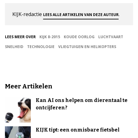
KIJK-redactie
.
LEES ALLE ARTIKELEN VAN DEZE AUTEUR
LEES MEER OVER
KIJK 8-2015
KOUDE OORLOG
LUCHTVAART
SNELHEID
TECHNOLOGIE
VLIEGTUIGEN EN HELIKOPTERS
Meer Artikelen
Kan AI ons helpen om dierentaal te
ontcijferen?
KIJK tipt: een onmisbare fietsbel