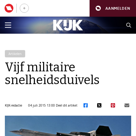
AANMELDEN
Artikelen
Vijf militaire
snelheidsduivels
KIJK-redactie
04 juli 2015 13:00
Deel dit artikel: