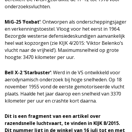
onderzoeksvluchten.
MiG-25 ‘Foxbat’
: Ontworpen als onderscheppingsjager
en verkenningstoestel. Vloog voor het eerst in 1964.
Bezorgde westerse defensiedeskundigen aanvankelijk
heel wat kopzorgen (zie KIJK 4/2015: ‘Viktor Belenko’s
vlucht naar de vrijheid’). Maximumsnelheid op grote
hoogte: 3470 kilometer per uur.
Bell X-2 ‘Starbuster’
: Werd in de VS ontwikkeld voor
aerodynamisch onderzoek bij hoge snelheden. Op 18
november 1955 vond de eerste gemotoriseerde vlucht
plaats. Haalde het jaar daarop een snelheid van 3370
kilometer per uur en crashte kort daarna.
Dit is een fragment van een artikel over
razendsnelle luchtvaart, te vinden in KIJK 8/2015.
Dit nummer ligt in de winkel van 16 juli tot en met