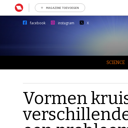
MAGAZINE TOEVOEGEN
facebook
instagram
X
SCIENCE
Vormen kruis
verschillend