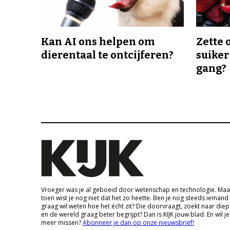
Kan AI ons helpen om
Zette 
dierentaal te ontcijferen?
suiker
gang?
Vroeger was je al geboeid door wetenschap en technologie. Maa
toen wist je nog niet dat het zo heette. Ben je nog steeds iemand
graag wil weten hoe het écht zit? Die doorvraagt, zoekt naar die
en de wereld graag beter begrijpt? Dan is KIJK jouw blad. En wil je
meer missen?
Abonneer je dan op onze nieuwsbrief!