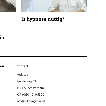
Is hypnose nuttig?
in
en
Contact
Redactie
Spaklerweg 53
1114 AE Amsterdam
+31 (0)20 – 210 5300
info@kijkmagazine.nl