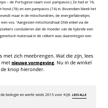
ampo
– de Portugese naam voor pampavos.) Ze had er 76;
 hond (78) en een pampavos (74) in. Bovendien bleek het
 bevindt maar in de mitochondriën, de energiefabriekjes
 een vos. “Aangezien mitochondriaal DNA enkel via de
zoekers concluderen dat de moeder van de hybride een
t genetisch materiaal in de celkern was daarentegen een
’s met zich meebrengen. Wat die zijn, lees
met
. Nu in de winkel
nieuwe vormgeving
 de knop hieronder.
de biologie en werkt sinds 2015 voor KIJK.
LEES ALLE