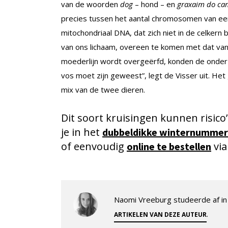
van de woorden
dog
– hond – en
graxaim do c
precies tussen het aantal chromosomen van een
mitochondriaal DNA, dat zich niet in de celkern
van ons lichaam, overeen te komen met dat van
moederlijn wordt overgeërfd, konden de onder
vos moet zijn geweest”, legt de Visser uit. He
mix van de twee dieren.
Dit soort kruisingen kunnen risico
je in het
dubbeldikke winternummer
of eenvoudig
via
online te bestellen
Naomi Vreeburg studeerde af in 
.
ARTIKELEN VAN DEZE AUTEUR