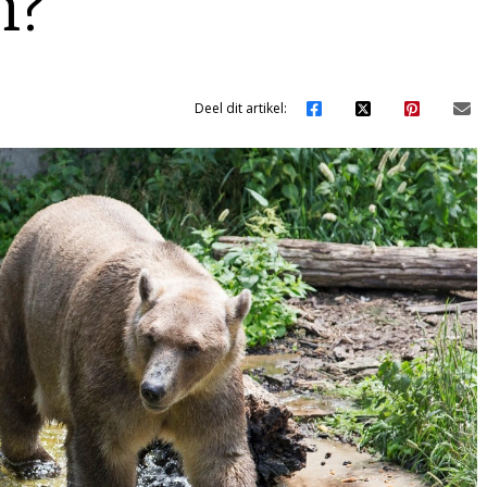
m?
Deel dit artikel: