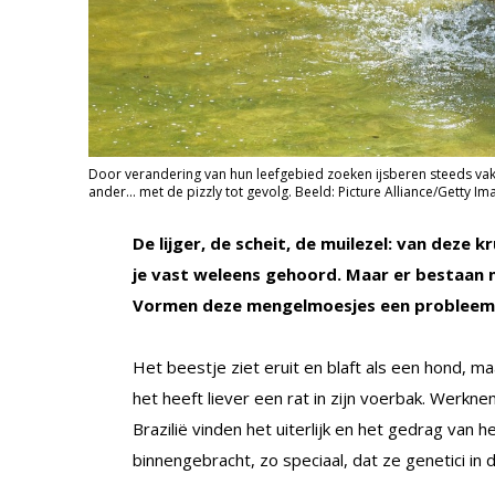
Door verandering van hun leefgebied zoeken ijsberen steeds vake
ander... met de pizzly tot gevolg. Beeld: Picture Alliance/Getty Im
De lijger, de scheit, de muilezel: van deze
je vast weleens gehoord. Maar er bestaan n
Vormen deze mengelmoesjes een probleem
Het beestje ziet eruit en blaft als een hond, 
het heeft liever een rat in zijn voerbak. Werkn
Brazilië vinden het uiterlijk en het gedrag van 
binnengebracht, zo speciaal, dat ze genetici in