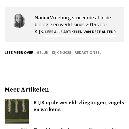
Naomi Vreeburg studeerde af in de
biologie en werkt sinds 2015 voor
KIJK.
.
LEES ALLE ARTIKELEN VAN DEZE AUTEUR
LEES MEER OVER
GELUK
KIJK 5-2025
REDACTIONEEL
Meer Artikelen
KIJK op de wereld: vliegtuigen, vogels
en varkens