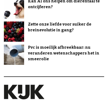
Kan AI ons helpen om dierentaal te
ontcijferen?
Zette onze liefde voor suiker de
breinevolutie in gang?
Pvc is moeilijk afbreekbaar: nu
veranderen wetenschappers het in
smeerolie