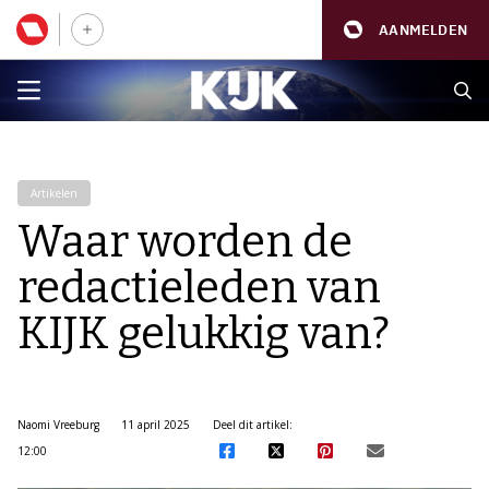
AANMELDEN
Artikelen
Waar worden de
redactieleden van
KIJK gelukkig van?
Naomi Vreeburg
11 april 2025
Deel dit artikel:
12:00