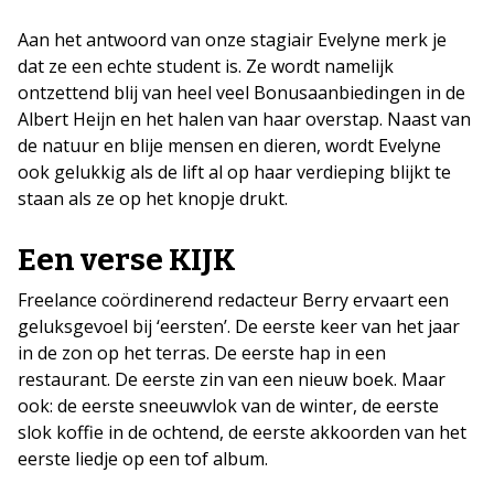
Aan het antwoord van onze stagiair Evelyne merk je
dat ze een echte student is. Ze wordt namelijk
ontzettend blij van heel veel Bonusaanbiedingen in de
Albert Heijn en het halen van haar overstap. Naast van
de natuur en blije mensen en dieren, wordt Evelyne
ook gelukkig als de lift al op haar verdieping blijkt te
staan als ze op het knopje drukt.
Een verse KIJK
Freelance coördinerend redacteur Berry ervaart een
geluksgevoel bij ‘eersten’. De eerste keer van het jaar
in de zon op het terras. De eerste hap in een
restaurant. De eerste zin van een nieuw boek. Maar
ook: de eerste sneeuwvlok van de winter, de eerste
slok koffie in de ochtend, de eerste akkoorden van het
eerste liedje op een tof album.