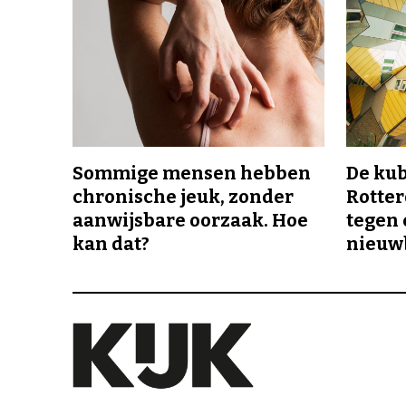
Sommige mensen hebben
De ku
chronische jeuk, zonder
Rotte
aanwijsbare oorzaak. Hoe
tegen 
kan dat?
nieuw