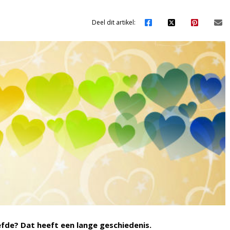
Deel dit artikel:
fde? Dat heeft een lange geschiedenis.