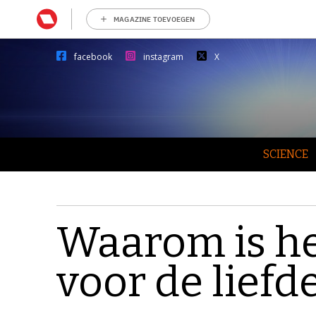
MAGAZINE TOEVOEGEN
facebook
instagram
X
SCIENCE
Waarom is he
voor de liefd