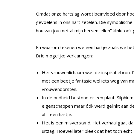
Omdat onze hartslag wordt beïnvloed door hoe 
gevoelens in ons hart zetelen. Die symbolische be
hou van jou met al mijn hersencellen” klinkt o
En waarom tekenen we een hartje zoals we het t
Drie mogelijke verklaringen:
Het vrouwenlichaam was de inspiratiebron.
met een beetje fantasie wel iets weg van mo
vrouwenborsten.
In de oudheid bestond er een plant, Silphi
eigenschappen maar óók werd gelinkt aan de 
al – een hartje.
Het is een misverstand. Het verhaal gaat da
uitzag. Hoewel later bleek dat het toch echt 