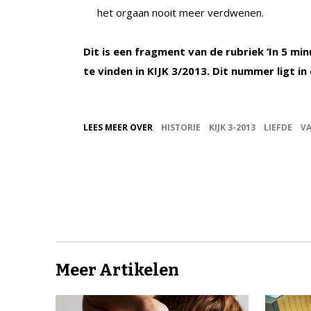
het orgaan nooit meer verdwenen.
Dit is een fragment van de rubriek ‘In 5 mi
te vinden in KIJK 3/2013. Dit nummer ligt in
LEES MEER OVER
HISTORIE
KIJK 3-2013
LIEFDE
V
Meer Artikelen