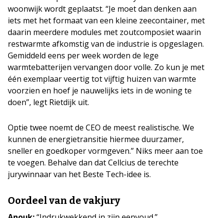
woonwijk wordt geplaatst. “Je moet dan denken aan
iets met het formaat van een kleine zeecontainer, met
daarin meerdere modules met zoutcomposiet waarin
restwarmte afkomstig van de industrie is opgeslagen.
Gemiddeld eens per week worden de lege
warmtebatterijen vervangen door volle. Zo kun je met
één exemplaar veertig tot vijftig huizen van warmte
voorzien en hoef je nauwelijks iets in de woning te
doen”, legt Rietdijk uit.
Optie twee noemt de CEO de meest realistische. We
kunnen de energietransitie hiermee duurzamer,
sneller en goedkoper vormgeven.” Niks meer aan toe
te voegen. Behalve dan dat Cellcius de terechte
jurywinnaar van het Beste Tech-idee is.
Oordeel van de vakjury
Anouk:
“Indrukwekkend in zijn eenvoud.”