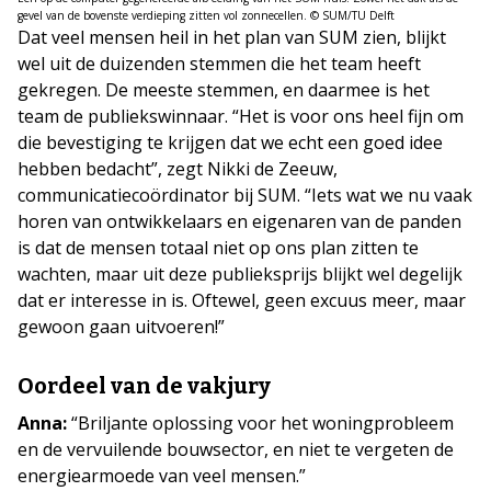
gevel van de bovenste verdieping zitten vol zonnecellen. © SUM/TU Delft
Dat veel mensen heil in het plan van SUM zien, blijkt
wel uit de duizenden stemmen die het team heeft
gekregen. De meeste stemmen, en daarmee is het
team de publiekswinnaar. “Het is voor ons heel fijn om
die bevestiging te krijgen dat we echt een goed idee
hebben bedacht”, zegt Nikki de Zeeuw,
communicatiecoördinator bij SUM. “Iets wat we nu vaak
horen van ontwikkelaars en eigenaren van de panden
is dat de mensen totaal niet op ons plan zitten te
wachten, maar uit deze publieksprijs blijkt wel degelijk
dat er interesse in is. Oftewel, geen excuus meer, maar
gewoon gaan uitvoeren!”
Oordeel van de vakjury
Anna:
“Briljante oplossing voor het woningprobleem
en de vervuilende bouwsector, en niet te vergeten de
energiearmoede van veel mensen.”