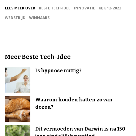
LEES MEER OVER
BESTE TECH-IDEE
INNOVATIE
KIJK 12-2022
WEDSTRIJD
WINNAARS
Meer Beste Tech-Idee
Is hypnose nuttig?
Waarom houden katten zo van
dozen?
Dit vermoeden van Darwin is na 150