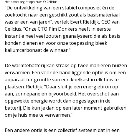
Het proces begint opnieuw. © Cellcius
“De ontwikkeling van een stabiel composiet én de
zoektocht naar een geschikt zout als basismateriaal
was er een van jaren”, vertelt Evert Rietdijk, CEO van
Cellcius. “Onze CTO Pim Donkers heeft in eerste
instantie heel veel zouten geanalyseerd die als basis
konden dienen en voor onze toepassing bleek
kaliumcarbonaat de winnaar.”
De warmtebatterij kan straks op twee manieren huizen
verwarmen. Een voor de hand liggende optie is om een
apparaat ter grootte van een koelkast in elk huis te
plaatsen. Rietdijk: “Daar sluit je een energiebron op
aan, zonnepanelen bijvoorbeeld. Het overschot aan
opgewekte energie wordt dan opgeslagen in de
batterij. Die kun je dan op een later moment gebruiken
om je huis mee te verwarmen.”
Een andere optie is een collectief systeem dat in een