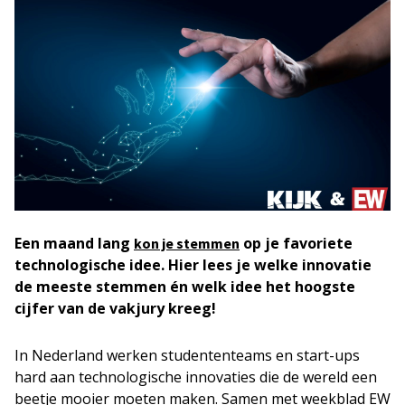
Een maand lang
op je favoriete
kon je stemmen
technologische idee. Hier lees je welke innovatie
de meeste stemmen én welk idee het hoogste
cijfer van de vakjury kreeg!
In Nederland werken studententeams en start-ups
hard aan technologische innovaties die de wereld een
beetje mooier moeten maken. Samen met weekblad EW