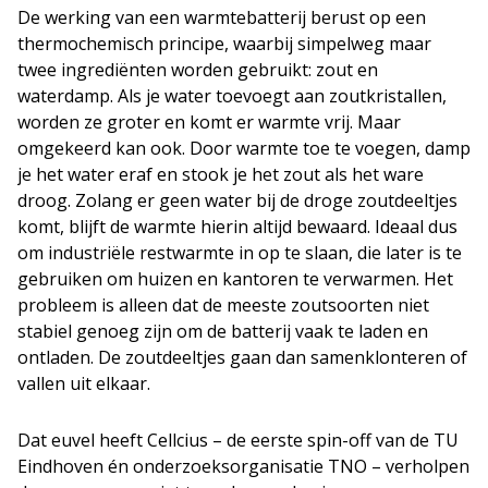
De werking van een warmtebatterij berust op een
thermochemisch principe, waarbij simpelweg maar
twee ingrediënten worden gebruikt: zout en
waterdamp. Als je water toevoegt aan zoutkristallen,
worden ze groter en komt er warmte vrij. Maar
omgekeerd kan ook. Door warmte toe te voegen, damp
je het water eraf en stook je het zout als het ware
droog. Zolang er geen water bij de droge zoutdeeltjes
komt, blijft de warmte hierin altijd bewaard. Ideaal dus
om industriële restwarmte in op te slaan, die later is te
gebruiken om huizen en kantoren te verwarmen. Het
probleem is alleen dat de meeste zoutsoorten niet
stabiel genoeg zijn om de batterij vaak te laden en
ontladen. De zoutdeeltjes gaan dan samenklonteren of
vallen uit elkaar.
Dat euvel heeft Cellcius – de eerste spin-off van de TU
Eindhoven én onderzoeksorganisatie TNO – verholpen