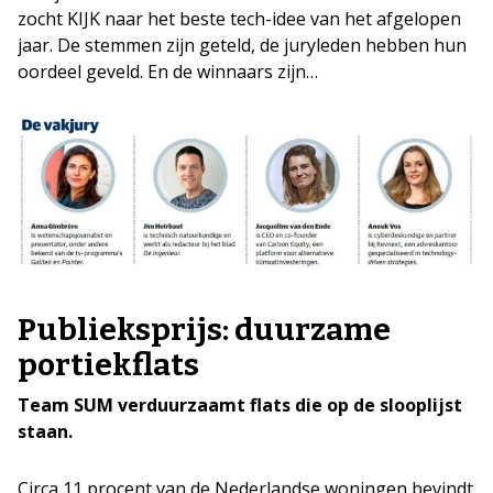
zocht KIJK naar het beste tech-idee van het afgelopen
jaar. De stemmen zijn geteld, de juryleden hebben hun
oordeel geveld. En de winnaars zijn…
Publieksprijs: duurzame
portiekflats
Team SUM verduurzaamt flats die op de slooplijst
staan.
Circa 11 procent van de Nederlandse woningen bevindt