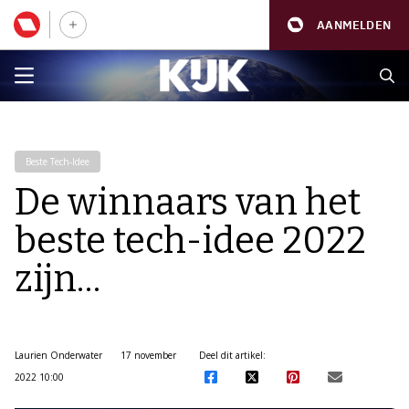
AANMELDEN
Beste Tech-Idee
De winnaars van het
beste tech-idee 2022
zijn…
Laurien Onderwater
17 november
Deel dit artikel:
2022 10:00