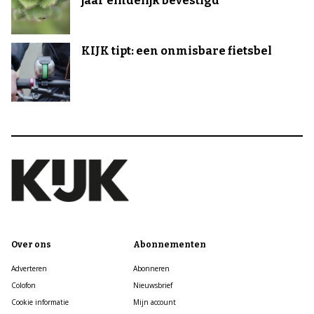
jaar eindelijk bevestigd
KIJK tipt: een onmisbare fietsbel
Over ons
Abonnementen
Adverteren
Abonneren
Colofon
Nieuwsbrief
Cookie informatie
Mijn account