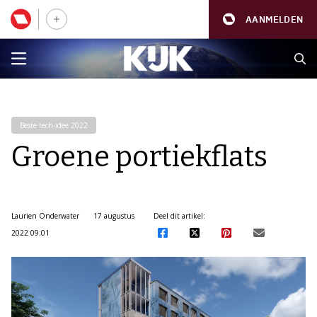
AANMELDEN
Beste tech-idee 2022
Groene portiekflats
Laurien Onderwater
17 augustus
Deel dit artikel:
2022 09:01