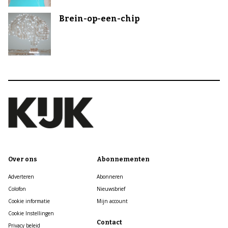
Brein-op-een-chip
Over ons
Abonnementen
Adverteren
Abonneren
Colofon
Nieuwsbrief
Cookie informatie
Mijn account
Cookie Instellingen
Contact
Privacy beleid