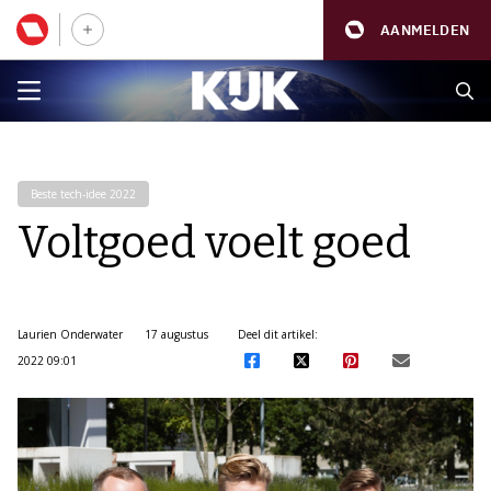
AANMELDEN
Beste tech-idee 2022
Voltgoed voelt goed
Laurien Onderwater
17 augustus
Deel dit artikel:
2022 09:01