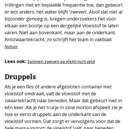
trillingen met en bepaalde frequentie toe, dan gebeurt
er iets anders: het water blijft ‘zweven’. Alsof dat niet al
bijzonder genoeg is, kregen onderzoekers het voor
elkaar een bootje op een dergelijke vloeistof te laten
varen. Niet aan bovenkant, maar aan de onderkant.
Antizwaartekracht, zo schrijft het team in vakblad
.
Nature
Lees ook:
Spinnen zweven op elektrisch veld
Druppels
Als je een fles of andere afgesloten container met
vloeistof omdraait, valt de vloeistof met de
zwaartekracht naar beneden. Maar dat gebeurt niet in
één keer. Als je het trucje in slow motion afspeelt zie je
hoe er eerst druppels aan de onderkant van de
vloeistof vormen. Dat zorgt er vervolgens voor dat de
hele massa instort: de vloeistof ‘valt’ naar beneden.