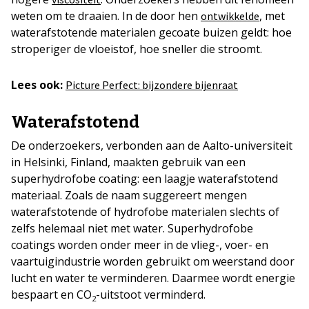
weten om te draaien. In de door hen
, met
ontwikkelde
waterafstotende materialen gecoate buizen geldt: hoe
stroperiger de vloeistof, hoe sneller die stroomt.
Lees ook:
Picture Perfect: bijzondere bijenraat
Waterafstotend
De onderzoekers, verbonden aan de Aalto-universiteit
in Helsinki, Finland, maakten gebruik van een
superhydrofobe coating: een laagje waterafstotend
materiaal. Zoals de naam suggereert mengen
waterafstotende of hydrofobe materialen slechts of
zelfs helemaal niet met water. Superhydrofobe
coatings worden onder meer in de vlieg-, voer- en
vaartuigindustrie worden gebruikt om weerstand door
lucht en water te verminderen. Daarmee wordt energie
bespaart en CO
-uitstoot verminderd.
2