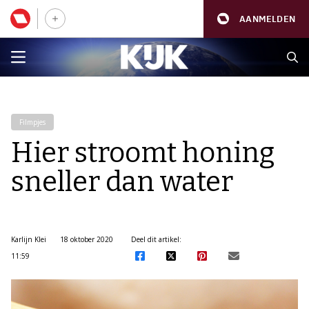
AANMELDEN
Filmpjes
Hier stroomt honing
sneller dan water
Karlijn Klei
18 oktober 2020
Deel dit artikel:
11:59