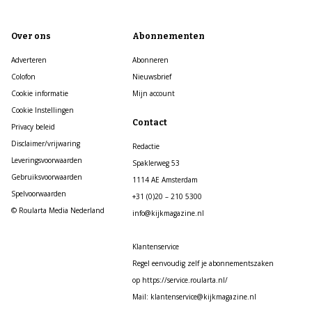
Over ons
Abonnementen
Adverteren
Abonneren
Colofon
Nieuwsbrief
Cookie informatie
Mijn account
Cookie Instellingen
Contact
Privacy beleid
Disclaimer/vrijwaring
Redactie
Leveringsvoorwaarden
Spaklerweg 53
Gebruiksvoorwaarden
1114 AE Amsterdam
Spelvoorwaarden
+31 (0)20 – 210 5300
© Roularta Media Nederland
info@kijkmagazine.nl
Klantenservice
Regel eenvoudig zelf je abonnementszaken
op https://service.roularta.nl/
Mail: klantenservice@kijkmagazine.nl