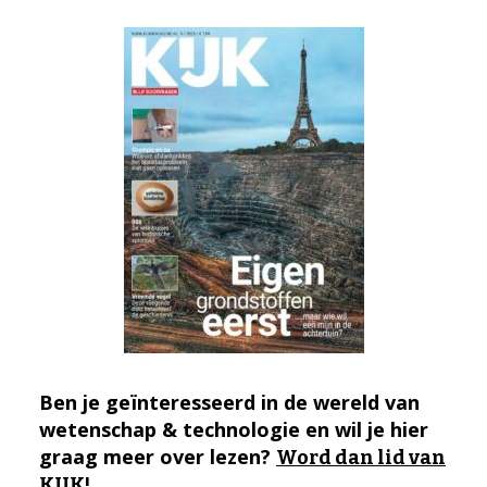
Ben je geïnteresseerd in de wereld van
wetenschap & technologie en wil je hier
graag meer over lezen?
Word dan lid van
KIJK!