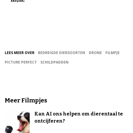
LEES MEER OVER
BEDREIGDE DIERSOORTEN
DRONE
FILMPJE
PICTURE PERFECT
SCHILDPADDEN
Meer Filmpjes
Kan AI ons helpen om dierentaal te
ontcijferen?