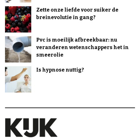
Zette onze liefde voor suiker de
breinevolutie in gang?
Pvc is moeilijk afbreekbaar: nu
veranderen wetenschappers het in
smeerolie
Is hypnose nuttig?