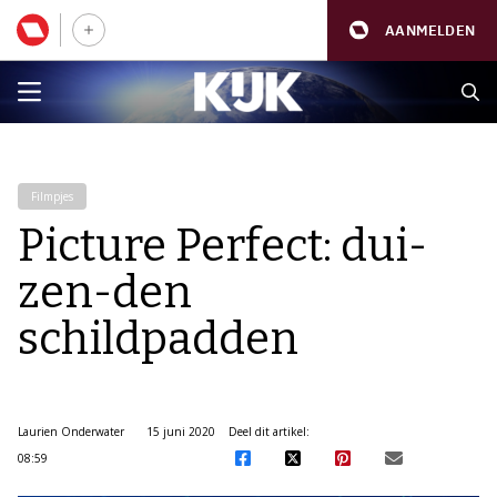
AANMELDEN
Filmpjes
Picture Perfect: dui-
zen-den
schildpadden
Laurien Onderwater
15 juni 2020
Deel dit artikel:
08:59