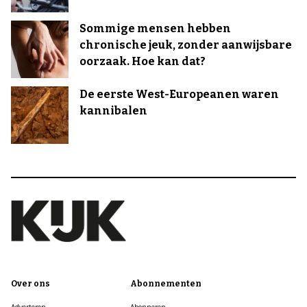
Sommige mensen hebben
chronische jeuk, zonder aanwijsbare
oorzaak. Hoe kan dat?
De eerste West-Europeanen waren
kannibalen
Over ons
Abonnementen
Adverteren
Abonneren