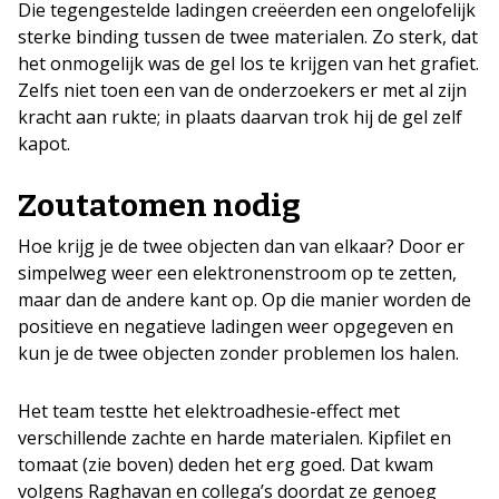
Die tegengestelde ladingen creëerden een ongelofelijk
sterke binding tussen de twee materialen. Zo sterk, dat
het onmogelijk was de gel los te krijgen van het grafiet.
Zelfs niet toen een van de onderzoekers er met al zijn
kracht aan rukte; in plaats daarvan trok hij de gel zelf
kapot.
Zoutatomen nodig
Hoe krijg je de twee objecten dan van elkaar? Door er
simpelweg weer een elektronenstroom op te zetten,
maar dan de andere kant op. Op die manier worden de
positieve en negatieve ladingen weer opgegeven en
kun je de twee objecten zonder problemen los halen.
Het team testte het elektroadhesie-effect met
verschillende zachte en harde materialen. Kipfilet en
tomaat (zie boven) deden het erg goed. Dat kwam
volgens Raghavan en collega’s doordat ze genoeg