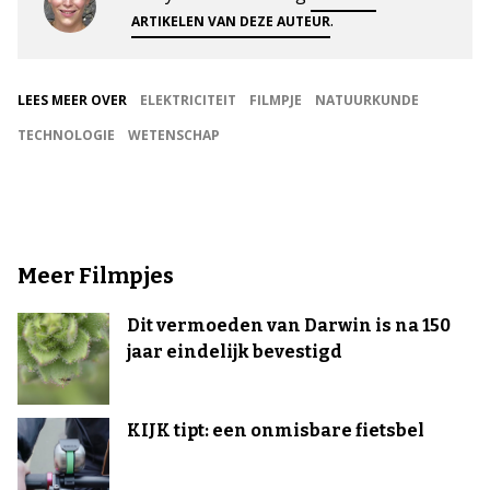
.
ARTIKELEN VAN DEZE AUTEUR
LEES MEER OVER
ELEKTRICITEIT
FILMPJE
NATUURKUNDE
TECHNOLOGIE
WETENSCHAP
Meer Filmpjes
Dit vermoeden van Darwin is na 150
jaar eindelijk bevestigd
KIJK tipt: een onmisbare fietsbel