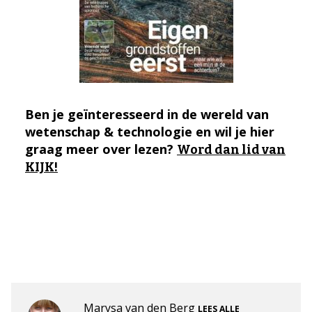
Ben je geïnteresseerd in de wereld van
wetenschap & technologie en wil je hier
graag meer over lezen?
Word dan lid van
KIJK!
Marysa van den Berg
LEES ALLE