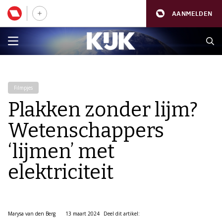
AANMELDEN
Filmpjes
Plakken zonder lijm?
Wetenschappers
‘lijmen’ met
elektriciteit
Marysa van den Berg
13 maart 2024
Deel dit artikel: