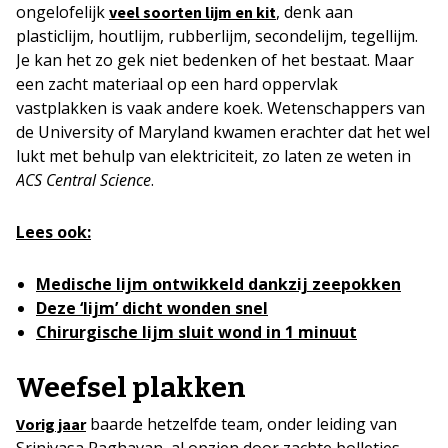
ongelofelijk
, denk aan
veel soorten lijm en kit
plasticlijm, houtlijm, rubberlijm, secondelijm, tegellijm.
Je kan het zo gek niet bedenken of het bestaat. Maar
een zacht materiaal op een hard oppervlak
vastplakken is vaak andere koek. Wetenschappers van
de University of Maryland kwamen erachter dat het wel
lukt met behulp van elektriciteit, zo laten ze weten in
ACS Central Science
.
Lees ook:
Medische lijm ontwikkeld dankzij zeepokken
Deze ‘lijm’ dicht wonden snel
Chirurgische lijm sluit wond in 1 minuut
Weefsel plakken
baarde hetzelfde team, onder leiding van
Vorig jaar
Srinivasa Raghavan, al opzien door zachte bolletjes