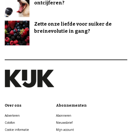
ontcijferen?
Zette onze liefde voor suiker de
breinevolutie in gang?
Over ons
Abonnementen
Adverteren
Abonneren
Colofon
Nieuwsbrief
Cookie informatie
Mijn account