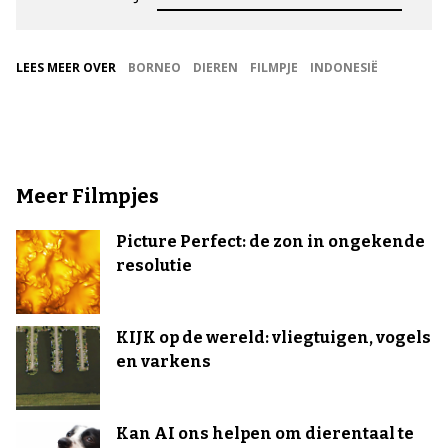
LEES MEER OVER
BORNEO
DIEREN
FILMPJE
INDONESIË
Meer Filmpjes
Picture Perfect: de zon in ongekende
resolutie
KIJK op de wereld: vliegtuigen, vogels
en varkens
Kan AI ons helpen om dierentaal te