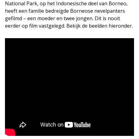
National Park, op het Indonesische deel van Borneo,
heeft een familie bedreigde Borneose nevelpanters
gefilmd – een moeder en twee jongen. Dit is nooit
eerder op film vastgelegd. Bekijk de beelden hieronder.