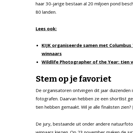
haar 30-jarige bestaan al 20 miljoen pond bes
80 landen.
Lees ook:
KIJK organiseerde samen met Columbus T
winnaars
Wildlife Photographer of the Year: tien 
Stem op je favoriet
De organisatoren ontvingen dit jaar duizenden
fotografen. Daarvan hebben ze een shortlist ge
tien hebben gemaakt. Wil je alle finalisten zien?
De jury, bestaande uit onder andere natuurfoto
winnaars kiezen. Op 23 november maken de jury