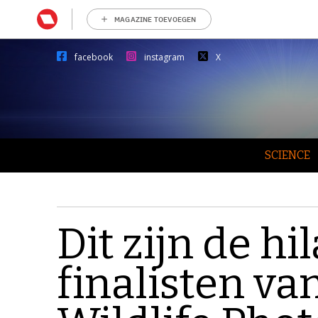
MAGAZINE TOEVOEGEN
facebook
instagram
X
SCIENCE
Dit zijn de hi
finalisten v