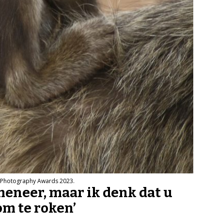
e Photography Awards 2023.
eneer, maar ik denk dat u
om te roken’