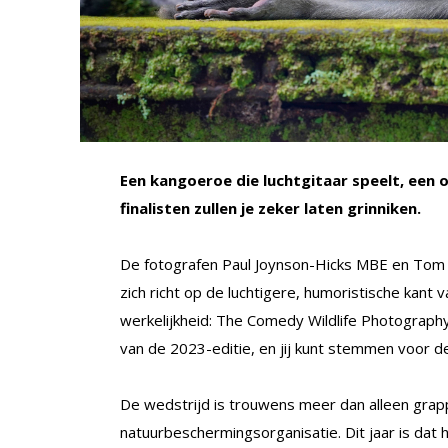
Een kangoeroe die luchtgitaar speelt, een 
finalisten zullen je zeker laten grinniken.
De fotografen Paul Joynson-Hicks MBE en Tom 
zich richt op de luchtigere, humoristische kant
werkelijkheid: The Comedy Wildlife Photograph
van de 2023-editie, en jij kunt stemmen voor d
De wedstrijd is trouwens meer dan alleen grapp
natuurbeschermingsorganisatie. Dit jaar is dat he