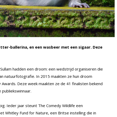
otter-ballerina, en een wasbeer met een sigaar. Deze
Sullam hadden een droom: een wedstrijd organiseren die
 van natuurfotografie. In 2015 maakten ze hun droom
y Awards. Deze week maakten ze de 41 finalisten bekend
e publiekswinnaar.
ig. Ieder jaar steunt The Comedy Wildlife een
t Whitley Fund for Nature, een Britse instelling die in