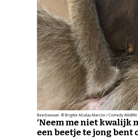
Beerbaviaan. © Brigitte Alcalay-Marcon / Comedy Wildlif
‘Neem me niet kwalijk m
een beetje te jong bent 