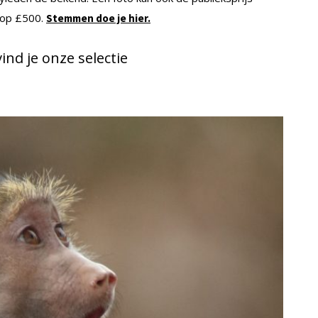
 op £500.
Stemmen doe je hier.
ind je onze selectie