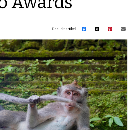
to Awards
Deel dit artikel: