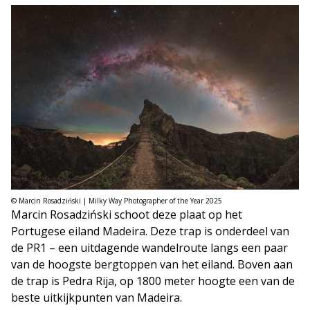
© Marcin Rosadziński | Milky Way Photographer of the Year 2025
Marcin Rosadziński schoot deze plaat op het
Portugese eiland Madeira. Deze trap is onderdeel van
de PR1 – een uitdagende wandelroute langs een paar
van de hoogste bergtoppen van het eiland. Boven aan
de trap is Pedra Rija, op 1800 meter hoogte een van de
beste uitkijkpunten van Madeira.