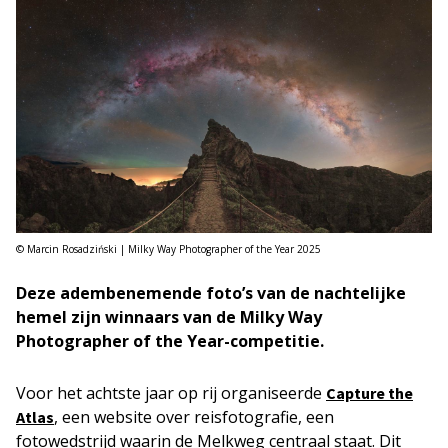
© Marcin Rosadziński | Milky Way Photographer of the Year 2025
Deze adembenemende foto’s van de nachtelijke
hemel zijn winnaars van de Milky Way
Photographer of the Year-competitie.
Voor het achtste jaar op rij organiseerde
Capture the
, een website over reisfotografie, een
Atlas
fotowedstrijd waarin de Melkweg centraal staat. Dit