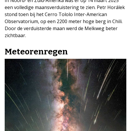
In Noord- en Zuid-Amerika was er op 14 maart 2025
een volledige maansverduistering te zien. Petr Horálek
stond toen bij het Cerro Tololo Inter-American
Observatorium, op een 2200 meter hoge berg in Chili.
Door de verduisterde maan werd de Melkweg beter
zichtbaar.
Meteorenregen