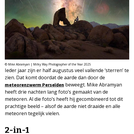
© Mike Abramyan | Milky Way Photographer of the Year 2025
Ieder jaar zijn er half augustus veel vallende ‘sterren’ te
zien. Dat komt doordat de aarde dan door de
beweegt. Mike Abramyan
meteorenzwerm Perseïden
heeft drie nachten lang foto’s gemaakt van de
meteoren. Al die foto’s heeft hij gecombineerd tot dit
prachtige beeld – alsof de aarde niet draaide en alle
meteoren tegelijk vielen.
2-in-1