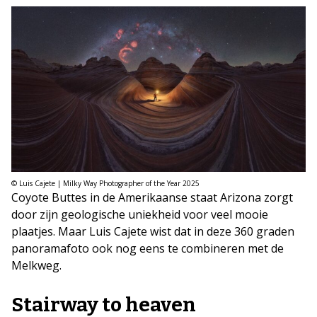
© Luis Cajete | Milky Way Photographer of the Year 2025
Coyote Buttes in de Amerikaanse staat Arizona zorgt
door zijn geologische uniekheid voor veel mooie
plaatjes. Maar Luis Cajete wist dat in deze 360 graden
panoramafoto ook nog eens te combineren met de
Melkweg.
Stairway to heaven