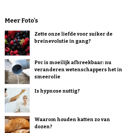
Meer Foto's
Zette onze liefde voor suiker de
breinevolutie in gang?
Pvc is moeilijk afbreekbaar: nu
veranderen wetenschappers het in
smeerolie
Is hypnose nuttig?
Waarom houden katten zo van
dozen?