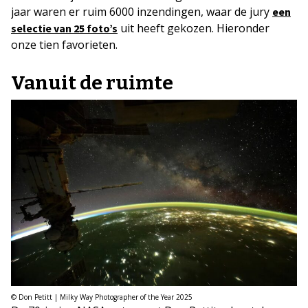
jaar waren er ruim 6000 inzendingen, waar de jury
een
uit heeft gekozen. Hieronder
se
lectie van 25 foto’s
onze tien favorieten.
Vanuit de ruimte
© Don Petitt | Milky Way Photographer of the Year 2025