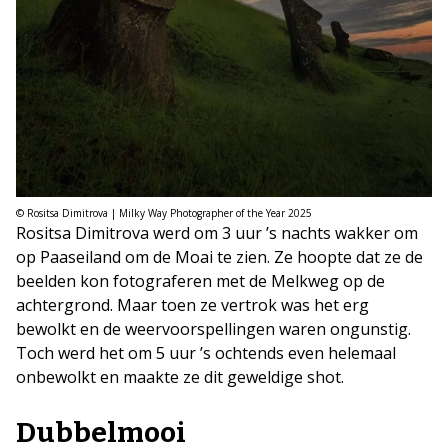
© Rositsa Dimitrova | Milky Way Photographer of the Year 2025
Rositsa Dimitrova werd om 3 uur ’s nachts wakker om
op Paaseiland om de Moai te zien. Ze hoopte dat ze de
beelden kon fotograferen met de Melkweg op de
achtergrond. Maar toen ze vertrok was het erg
bewolkt en de weervoorspellingen waren ongunstig.
Toch werd het om 5 uur ’s ochtends even helemaal
onbewolkt en maakte ze dit geweldige shot.
Dubbelmooi