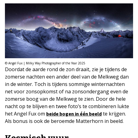
© Angel Fux | Milky Way Photographer of the Year 2025
Doordat de aarde rond de zon draait, zie je tijdens de
zomerse nachten een ander deel van de Melkweg dan
in de winter. Toch is tijdens sommige winternachten
net voor zonsopkomst of na zonsondergang even de
zomerse boog van de Melkweg te zien. Door de hele
nacht op te blijven en twee foto’s te combineren lukte
het Angel Fux om
te krijgen.
beide bogen in één beeld
Als bonus is ook de beroemde Matterhorn in beeld.