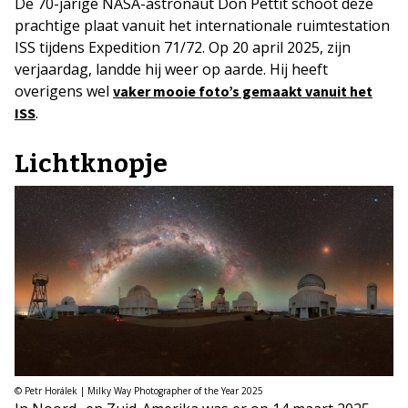
De 70-jarige NASA-astronaut Don Pettit schoot deze
prachtige plaat vanuit het internationale ruimtestation
ISS tijdens Expedition 71/72. Op 20 april 2025, zijn
verjaardag, landde hij weer op aarde. Hij heeft
overigens wel
vaker mooie foto’s gemaakt vanuit het
.
ISS
Lichtknopje
© Petr Horálek | Milky Way Photographer of the Year 2025