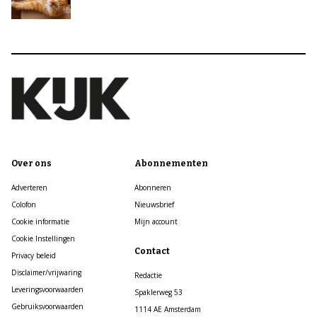
Over ons
Abonnementen
Adverteren
Abonneren
Colofon
Nieuwsbrief
Cookie informatie
Mijn account
Cookie Instellingen
Contact
Privacy beleid
Disclaimer/vrijwaring
Redactie
Leveringsvoorwaarden
Spaklerweg 53
Gebruiksvoorwaarden
1114 AE Amsterdam