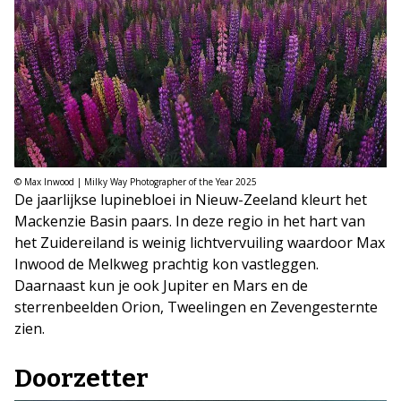
© Max Inwood | Milky Way Photographer of the Year 2025
De jaarlijkse lupinebloei in Nieuw-Zeeland kleurt het
Mackenzie Basin paars. In deze regio in het hart van
het Zuidereiland is weinig lichtvervuiling waardoor Max
Inwood de Melkweg prachtig kon vastleggen.
Daarnaast kun je ook Jupiter en Mars en de
sterrenbeelden Orion, Tweelingen en Zevengesternte
zien.
Doorzetter