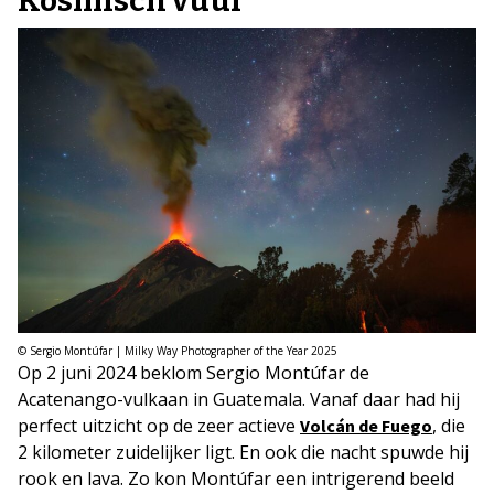
Kosmisch vuur
© Sergio Montúfar | Milky Way Photographer of the Year 2025
Op 2 juni 2024 beklom Sergio Montúfar de
Acatenango-vulkaan in Guatemala. Vanaf daar had hij
perfect uitzicht op de zeer actieve
, die
Volcán de Fuego
2 kilometer zuidelijker ligt. En ook die nacht spuwde hij
rook en lava. Zo kon Montúfar een intrigerend beeld