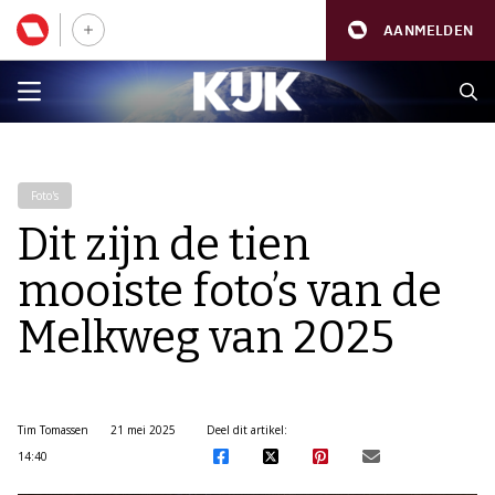
AANMELDEN
Foto's
Dit zijn de tien
mooiste foto’s van de
Melkweg van 2025
Tim Tomassen
21 mei 2025
Deel dit artikel:
14:40