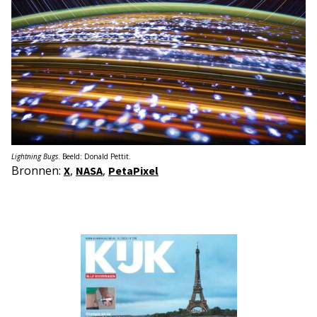
Lightning Bugs
. Beeld: Donald Pettit.
Bronnen:
,
,
X
NASA
PetaPixel