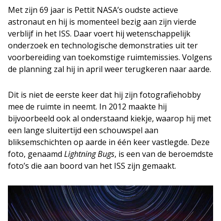
Met zijn 69 jaar is Pettit NASA’s oudste actieve
astronaut en hij is momenteel bezig aan zijn vierde
verblijf in het ISS. Daar voert hij wetenschappelijk
onderzoek en technologische demonstraties uit ter
voorbereiding van toekomstige ruimtemissies. Volgens
de planning zal hij in april weer terugkeren naar aarde.
Dit is niet de eerste keer dat hij zijn fotografiehobby
mee de ruimte in neemt. In 2012 maakte hij
bijvoorbeeld ook al onderstaand kiekje, waarop hij met
een lange sluitertijd een schouwspel aan
bliksemschichten op aarde in één keer vastlegde. Deze
foto, genaamd
Lightning Bugs
, is een van de beroemdste
foto’s die aan boord van het ISS zijn gemaakt.