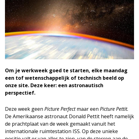
Om je werkweek goed te starten, elke maandag
een tof wetenschappelijk of technisch beeld op
onze site. Deze keer: een astronautisch
perspectief.
Deze week geen
Picture Perfect
maar een
Picture Pettit.
De Amerikaanse astronaut Donald Pettit heeft namelijk
de prachtplaat van de week gemaakt vanuit het
internationale ruimtestation ISS. Op deze unieke
positie valt er van alles te zien, van de sterren aan de