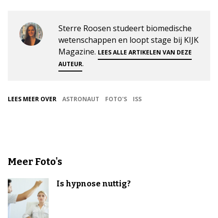
Sterre Roosen studeert biomedische
wetenschappen en loopt stage bij KIJK
Magazine.
LEES ALLE ARTIKELEN VAN DEZE
.
AUTEUR
LEES MEER OVER
ASTRONAUT
FOTO'S
ISS
Meer Foto's
Is hypnose nuttig?