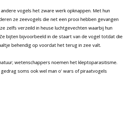
g andere vogels het zware werk opknappen. Met hun
ideren ze zeevogels die net een prooi hebben gevangen
ze zelfs verzeild in heuse luchtgevechten waarbij hun
e bijten bijvoorbeeld in de staart van de vogel totdat die
altje behendig op voordat het terug in zee valt.
 natuur; wetenschappers noemen het kleptoparasitisme.
gedrag soms ook wel man o’ wars of piraatvogels