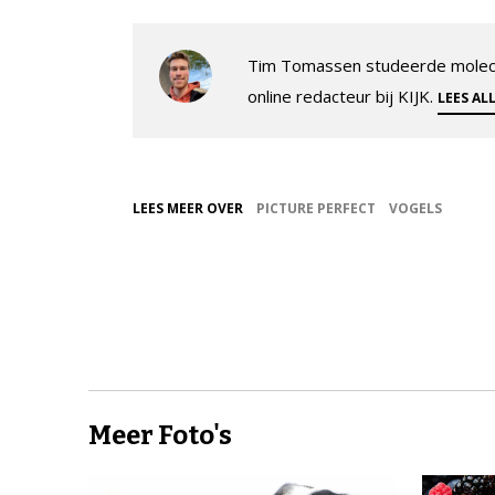
Tim Tomassen studeerde molecul
online redacteur bij KIJK.
LEES AL
LEES MEER OVER
PICTURE PERFECT
VOGELS
Meer Foto's