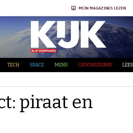
MIJN MAGAZINES LEZEN
TECH
SPACE
MENS
GESCHIEDENIS
LEES
t: piraat en