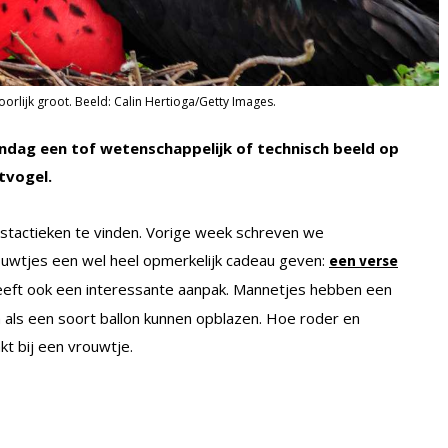
rlijk groot. Beeld: Calin Hertioga/Getty Images.
dag een tof wetenschappelijk of technisch beeld op
tvogel.
ngstactieken te vinden. Vorige week schreven we
rouwtjes een wel heel opmerkelijk cadeau geven:
een verse
eeft ook een interessante aanpak. Mannetjes hebben een
n als een soort ballon kunnen opblazen. Hoe roder en
t bij een vrouwtje.