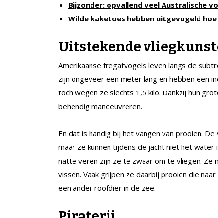
Bijzonder: opvallend veel Australische v
Wilde kaketoes hebben uitgevogeld hoe 
Uitstekende vliegkuns
Amerikaanse fregatvogels leven langs de subtr
zijn ongeveer een meter lang en hebben een i
toch wegen ze slechts 1,5 kilo. Dankzij hun grot
behendig manoeuvreren.
En dat is handig bij het vangen van prooien. De 
maar ze kunnen tijdens de jacht niet het water 
natte veren zijn ze te zwaar om te vliegen. Ze 
vissen. Vaak grijpen ze daarbij prooien die naa
een ander roofdier in de zee.
Piraterij