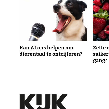
Kan AI ons helpen om
Zette 
dierentaal te ontcijferen?
suiker
gang?