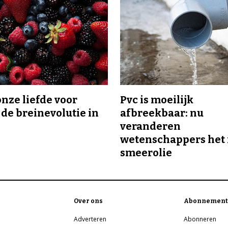
onze liefde voor
Pvc is moeilijk
 de breinevolutie in
afbreekbaar: nu
veranderen
wetenschappers het 
smeerolie
Over ons
Abonnement
Adverteren
Abonneren