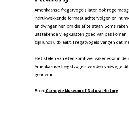
Amerikaanse fregatvogels laten ook regelmati
indrukwekkende formaat achtervolgen en intim
en dwingen hen om die af te staan. Soms raken 
uitstekende vliegkunsten goed van pas komen. Z
zijn lunch uitbraakt. Fregatvogels vangen dat ma
Het stelen van eten komt wel vaker voor in de
Amerikaanse fregatvogels worden vanwege dit 
genoemd.
Bron:
Carnegie Museum of Natural History