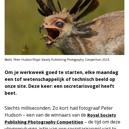
Beeld: Peter Hudson/Royal Society Publishing Photography Competition 2024.
Om je werkweek goed te starten, elke maandag
een tof wetenschappelijk of technisch beeld op
onze site. Deze keer: een secretarisvogel heeft
beet.
Slechts milliseconden. Zo kort had fotograaf Peter
Hudson – een van de winnaars van de
Royal Society
– de tijd om deze
Publishing Photography Competition
vliegensvlugge actie van een secretarisvogel vast te