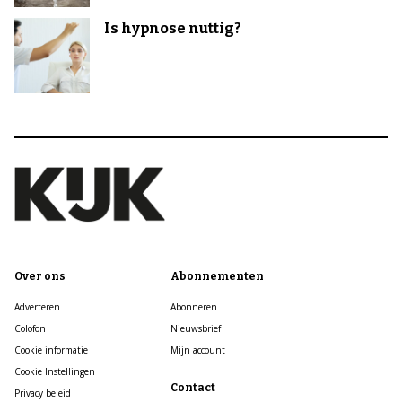
Is hypnose nuttig?
Over ons
Abonnementen
Adverteren
Abonneren
Colofon
Nieuwsbrief
Cookie informatie
Mijn account
Cookie Instellingen
Contact
Privacy beleid