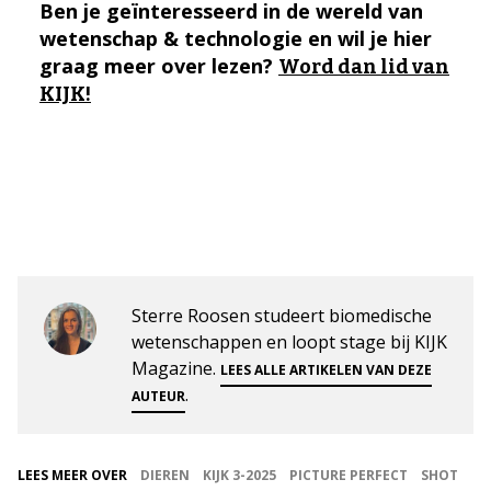
Ben je geïnteresseerd in de wereld van
wetenschap & technologie en wil je hier
graag meer over lezen?
Word dan lid van
KIJK!
Sterre Roosen studeert biomedische
wetenschappen en loopt stage bij KIJK
Magazine.
LEES ALLE ARTIKELEN VAN DEZE
.
AUTEUR
LEES MEER OVER
DIEREN
KIJK 3-2025
PICTURE PERFECT
SHOT