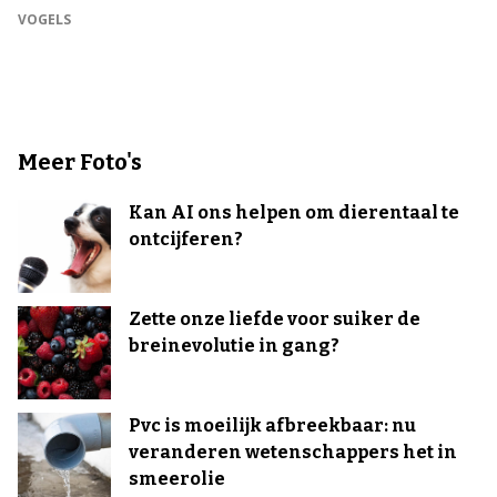
VOGELS
Meer Foto's
Kan AI ons helpen om dierentaal te
ontcijferen?
Zette onze liefde voor suiker de
breinevolutie in gang?
Pvc is moeilijk afbreekbaar: nu
veranderen wetenschappers het in
smeerolie