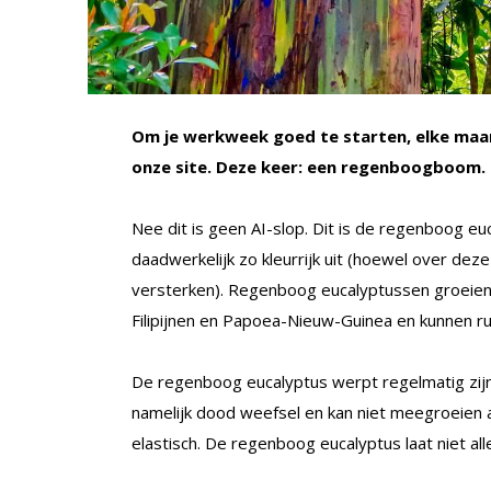
Om je werkweek goed te starten, elke maan
onze site. Deze keer: een regenboogboom.
Nee dit is geen AI-slop. Dit is de regenboog eu
daadwerkelijk zo kleurrijk uit (hoewel over deze
versterken). Regenboog eucalyptussen groeien
Filipijnen en Papoea-Nieuw-Guinea en kunnen 
De regenboog eucalyptus werpt regelmatig zijn
namelijk dood weefsel en kan niet meegroeien a
elastisch. De regenboog eucalyptus laat niet all