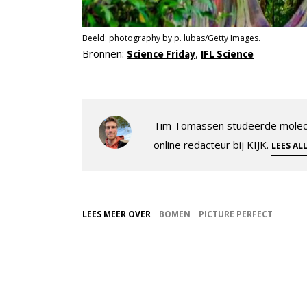
Beeld: photography by p. lubas/Getty Images.
Bronnen:
,
Science Friday
IFL Science
Tim Tomassen studeerde molecul
online redacteur bij KIJK.
LEES AL
LEES MEER OVER
BOMEN
PICTURE PERFECT