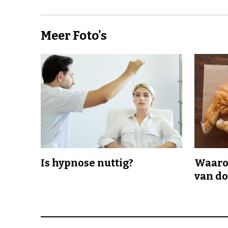
Meer Foto's
Is hypnose nuttig?
Waaro
van d