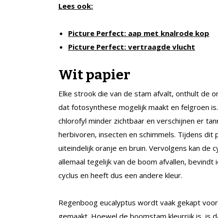
Lees ook:
Picture Perfect: aap met knalrode kop
Picture Perfect: vertraagde vlucht
Wit papier
Elke strook die van de stam afvalt, onthult de 
dat fotosynthese mogelijk maakt en felgroen i
chlorofyl minder zichtbaar en verschijnen er ta
herbivoren, insecten en schimmels. Tijdens dit 
uiteindelijk oranje en bruin. Vervolgens kan de
allemaal tegelijk van de boom afvallen, bevindt
cyclus en heeft dus een andere kleur.
Regenboog eucalyptus wordt vaak gekapt voor 
gemaakt. Hoewel de boomstam kleurrijk is, is d