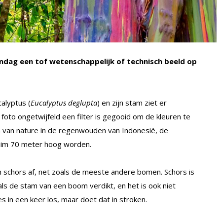
dag een tof wetenschappelijk of technisch beeld op
calyptus (
Eucalyptus deglupta
) en zijn stam ziet er
 foto ongetwijfeld een filter is gegooid om de kleuren te
 van nature in de regenwouden van Indonesië, de
ruim 70 meter hoog worden.
 schors af, net zoals de meeste andere bomen. Schors is
ls de stam van een boom verdikt, en het is ook niet
es in een keer los, maar doet dat in stroken.