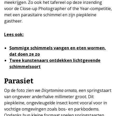
meekrijgen. Zo ook het tafereel op deze inzending
voor de Close-up Photographer of the Year-competitie,
met een parasitaire schimmel en zijn piepkleine
gastheer.
Lees ook:
Sommige schimmels vangen en eten wormen,
dat doen ze zo
Twee kunstenaars ontdekken lichtgevende
schimmelsoort
Parasiet
Op de foto zien we
Dicyrtomina ornata,
een springstaart
van ongeveer anderhalve millimeter groot. Dit
piepkleine, ongevleugelde insect komt vooral voor in
vochtige omgevingen zoals bos- en parkbodems.
Ondanks hun kleine formaat spelen springstaarten