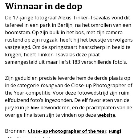
Winnaar in de dop
De 17-jarige fotograaf Alexis Tinker-Tsavalas vond dit
tafereel in een park in Berlijn, na het omrollen van een
boomstam. Op zijn buik in het bos, met zijn camera
rustend op zijn rugzak, heeft hij het beestje vervolgens
vastgelegd. Om de springstaart haarscherp in beeld te
krijgen, heeft Tinker-Tsavalas deze plaat
samengesteld uit maar liefst 183 verschillende foto’s.
Zijn geduld en precisie leverde hem de derde plaats op
in de categorie
Young
van de Close-up Photographer of
the Year-competitie. Voor deze fotowedstrijd zijn ruim
elfduizend foto’s ingezonden. De elf favorieten van de
jury kun je
bewonderen, en de prachtplaten van de
hier
overige finalisten zijn te vinden op deze
.
website
Bronnen:
,
Close-up Photographer of the Year
Fungi