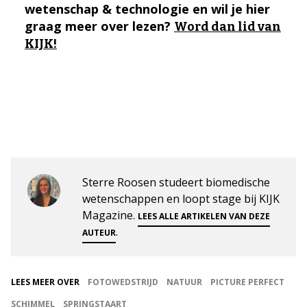
wetenschap & technologie en wil je hier
graag meer over lezen?
Word dan lid van
KIJK!
Sterre Roosen studeert biomedische
wetenschappen en loopt stage bij KIJK
Magazine.
LEES ALLE ARTIKELEN VAN DEZE
.
AUTEUR
LEES MEER OVER
FOTOWEDSTRIJD
NATUUR
PICTURE PERFECT
SCHIMMEL
SPRINGSTAART