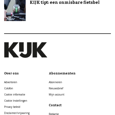
KIJK tipt: een onmisbare fietsbel
Over ons
Abonnementen
Adverteren
Abonneren
Colofon
Nieuwsbrief
Cookie informatie
Mijn account
Cookie Instellingen
Contact
Privacy beleid
Disclaimer/vrijwaring
Redactie