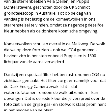
van de sterrenbeelden Vela (Zeilen) en Puppis
(Achtersteven), geschoten door de UK Schmidt
grondtelescoop in Australië. Tot op de dag van
vandaag is het lastig om de komeetwolken in ons
sterrenstelsel te vinden, omdat ze nagenoeg dezelfde
kleur hebben als de donkere kosmische omgeving.
Komeetwolken schuilen overal in de Melkweg. De wolk
die we op deze foto zien – ook wel CG4 genoemd –
bevindt zich in het sterrenbeeld Puppis en is 1300
lichtjaar van de aarde verwijderd.
Dankzij een speciaal filter hebben astronomen CG4 nu
zichtbaar gemaakt. Het filter zorgt er namelijk voor dat
de Dark Energy Camera zwak licht – dat
waterstofatomen rondom de wolk uitzenden – kan
opvangen. Dat is de rode kleur die je verspreid over de
foto ziet. En de grijze gas- en stofwolk staat prominent
in het midden van de plaat.