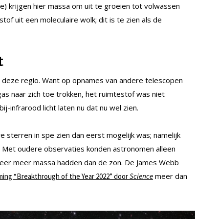
pe) krijgen hier massa om uit te groeien tot volwassen
f uit een moleculaire wolk; dit is te zien als de
t
 in deze regio. Want op opnames van andere telescopen
s naar zich toe trokken, het ruimtestof was niet
-infrarood licht laten nu dat nu wel zien.
 sterren in spe zien dan eerst mogelijk was; namelijk
on. Met oudere observaties konden astronomen alleen
ht keer meer massa hadden dan de zon. De James Webb
meer dan
ing “Breakthrough of the Year 2022” door
Science