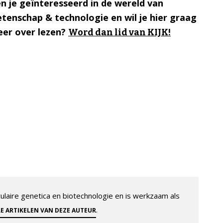
n je geïnteresseerd in de wereld van
tenschap & technologie en wil je hier graag
er over lezen?
Word dan lid van KIJK!
aire genetica en biotechnologie en is werkzaam als
.
LE ARTIKELEN VAN DEZE AUTEUR