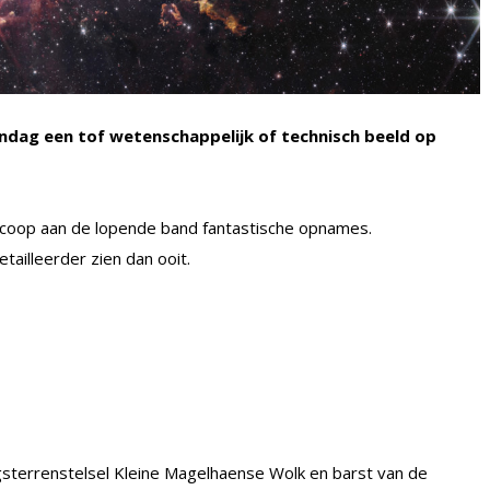
dag een tof wetenschappelijk of technisch beeld op
escoop aan de lopende band fantastische opnames.
tailleerder zien dan ooit.
gsterrenstelsel Kleine Magelhaense Wolk en barst van de