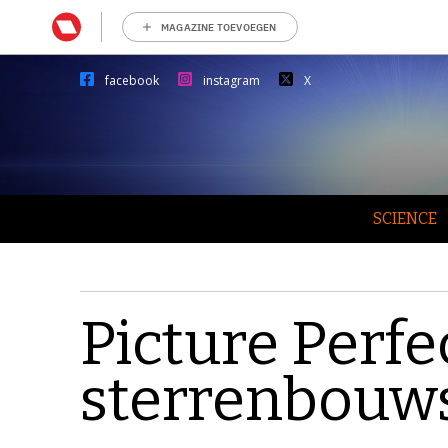
MAGAZINE TOEVOEGEN
facebook
instagram
X
SCIENCE
Picture Perfe
sterrenbouw