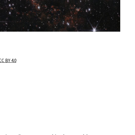
CC BY 4.0