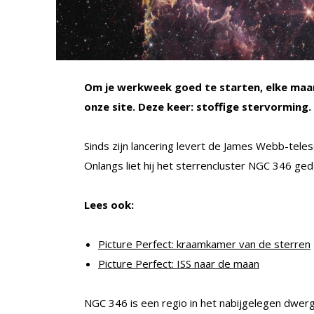
Om je werkweek goed te starten, elke maan
onze site. Deze keer: stoffige stervorming.
Sinds zijn lancering levert de James Webb-tel
Onlangs liet hij het sterrencluster NGC 346 gede
Lees ook:
Picture Perfect: kraamkamer van de sterren
Picture Perfect: ISS naar de maan
NGC 346 is een regio in het nabijgelegen dwer