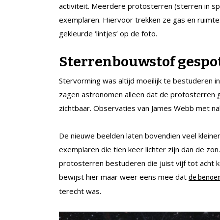
activiteit. Meerdere protosterren (sterren in s
exemplaren. Hiervoor trekken ze gas en ruimtesto
gekleurde ‘lintjes’ op de foto.
Sterrenbouwstof gespo
Stervorming was altijd moeilijk te bestuderen
zagen astronomen alleen dat de protosterren ga
zichtbaar. Observaties van James Webb met nabij
De nieuwe beelden laten bovendien veel kleinere
exemplaren die tien keer lichter zijn dan de z
protosterren bestuderen die juist vijf tot ac
bewijst hier maar weer eens mee dat
de benoem
terecht was.