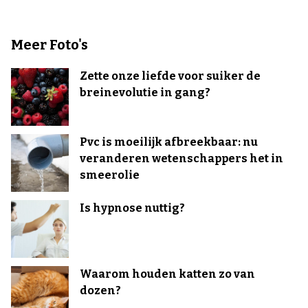
Meer Foto's
Zette onze liefde voor suiker de
breinevolutie in gang?
Pvc is moeilijk afbreekbaar: nu
veranderen wetenschappers het in
smeerolie
Is hypnose nuttig?
Waarom houden katten zo van
dozen?