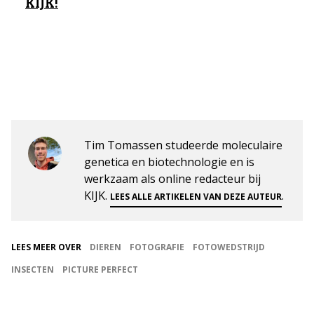
KIJK!
Tim Tomassen studeerde moleculaire
genetica en biotechnologie en is
werkzaam als online redacteur bij
KIJK.
.
LEES ALLE ARTIKELEN VAN DEZE AUTEUR
LEES MEER OVER
DIEREN
FOTOGRAFIE
FOTOWEDSTRIJD
INSECTEN
PICTURE PERFECT