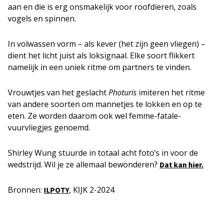
aan en die is erg onsmakelijk voor roofdieren, zoals
vogels en spinnen.
In volwassen vorm – als kever (het zijn geen vliegen) –
dient het licht juist als loksignaal. Elke soort flikkert
namelijk in een uniek ritme om partners te vinden.
Vrouwtjes van het geslacht
Photuris
imiteren het ritme
van andere soorten om mannetjes te lokken en op te
eten. Ze worden daarom ook wel femme-fatale-
vuurvliegjes genoemd.
Shirley Wung stuurde in totaal acht foto’s in voor de
wedstrijd. Wil je ze allemaal bewonderen?
Dat kan hier.
Bronnen:
, KIJK 2-2024
ILPOTY