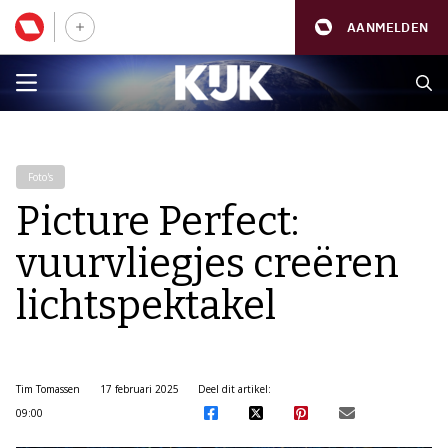
AANMELDEN
Foto's
Picture Perfect:
vuurvliegjes creëren
lichtspektakel
Tim Tomassen
17 februari 2025
Deel dit artikel:
09:00