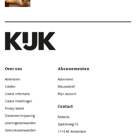
Over ons
Abonnementen
Adverteren
Abonneren
Colofon
Nieuwsbrief
Cookie informatie
Mijn account
Cookie Instellingen
Contact
Privacy beleid
Disclaimer/vrijwaring
Redactie
Leveringsvoorwaarden
Spaklerweg 53
Gebruiksvoorwaarden
1114 AE Amsterdam