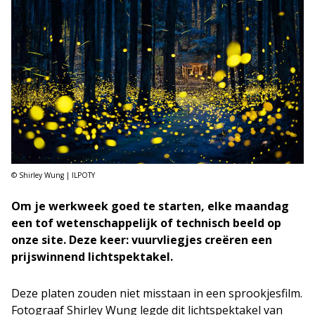
© Shirley Wung | ILPOTY
Om je werkweek goed te starten, elke maandag
een tof wetenschappelijk of technisch beeld op
onze site. Deze keer: vuurvliegjes creëren een
prijswinnend lichtspektakel.
Deze platen zouden niet misstaan in een sprookjesfilm.
Fotograaf Shirley Wung legde dit lichtspektakel van