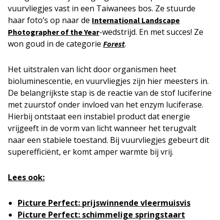
vuurvliegjes vast in een Taiwanees bos. Ze stuurde
haar foto’s op naar de
International Landscape
-wedstrijd. En met succes! Ze
Photographer of the Year
won goud in de categorie
.
Forest
Het uitstralen van licht door organismen heet
bioluminescentie, en vuurvliegjes zijn hier meesters in.
De belangrijkste stap is de reactie van de stof luciferine
met zuurstof onder invloed van het enzym luciferase.
Hierbij ontstaat een instabiel product dat energie
vrijgeeft in de vorm van licht wanneer het terugvalt
naar een stabiele toestand. Bij vuurvliegjes gebeurt dit
superefficiënt, er komt amper warmte bij vrij.
Lees ook:
Picture Perfect: prijswinnende vleermuisvis
Picture Perfect: schimmelige springstaart