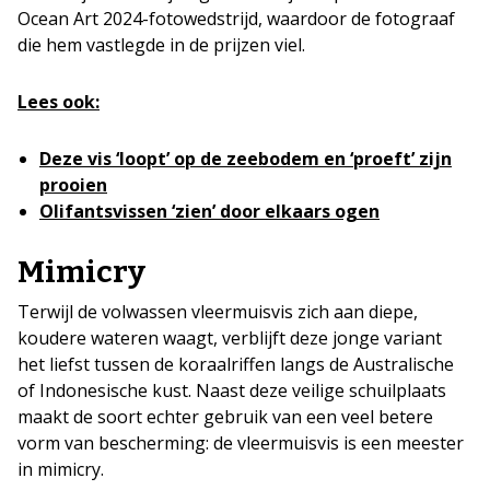
Ocean Art 2024-fotowedstrijd, waardoor de fotograaf
die hem vastlegde in de prijzen viel.
Lees ook:
Deze vis ‘loopt’ op de zeebodem en ‘proeft’ zijn
prooien
Olifantsvissen ‘zien’ door elkaars ogen
Mimicry
Terwijl de volwassen vleermuisvis zich aan diepe,
koudere wateren waagt, verblijft deze jonge variant
het liefst tussen de koraalriffen langs de Australische
of Indonesische kust. Naast deze veilige schuilplaats
maakt de soort echter gebruik van een veel betere
vorm van bescherming: de vleermuisvis is een meester
in mimicry.