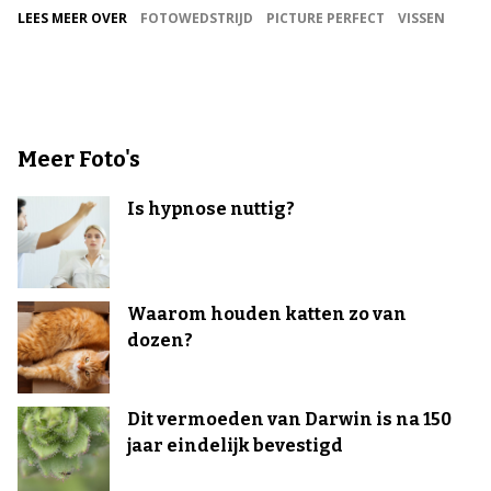
LEES MEER OVER
FOTOWEDSTRIJD
PICTURE PERFECT
VISSEN
Meer Foto's
Is hypnose nuttig?
Waarom houden katten zo van
dozen?
Dit vermoeden van Darwin is na 150
jaar eindelijk bevestigd