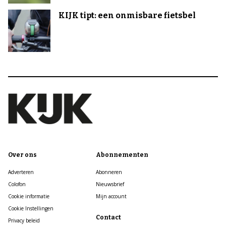
KIJK tipt: een onmisbare fietsbel
Over ons
Abonnementen
Adverteren
Abonneren
Colofon
Nieuwsbrief
Cookie informatie
Mijn account
Cookie Instellingen
Contact
Privacy beleid