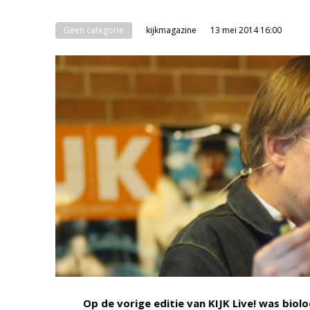
Geen categorie
kijkmagazine
13 mei 2014 16:00
Op de vorige editie van KIJK Live! was biol