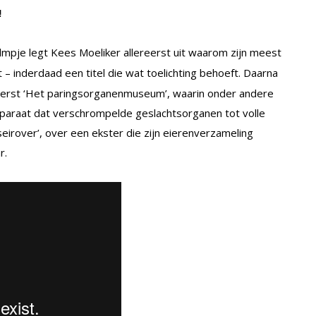
!
mpje legt Kees Moeliker allereerst uit waarom zijn meest
 – inderdaad een titel die wat toelichting behoeft. Daarna
ereerst ‘Het paringsorganenmuseum’, waarin onder andere
pparaat dat verschrompelde geslachtsorganen tot volle
eirover’, over een ekster die zijn eierenverzameling
r.