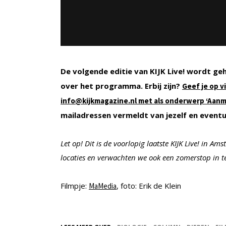
De volgende editie van KIJK Live! wordt g
over het programma. Erbij zijn?
Geef je op v
info@kijkmagazine.nl met als onderwerp ‘Aanme
mailadressen vermeldt van jezelf en event
Let op! Dit is de voorlopig laatste KIJK Live! in
locaties en verwachten we ook een zomerstop in te
Filmpje:
, foto: Erik de Klein
MaMedia