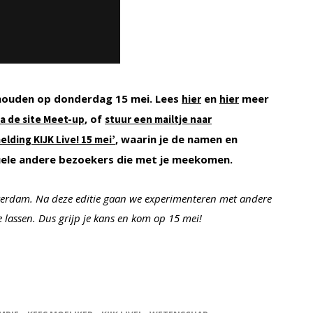
ehouden op donderdag 15 mei. Lees
en
meer
hier
hier
, of
ia de site Meet-up
stuur een mailtje naar
, waarin je de namen en
lding KIJK Live! 15 mei’
uele andere bezoekers die met je meekomen.
 Amsterdam. Na deze editie gaan we experimenteren met andere
 lassen. Dus grijp je kans en kom op 15 mei!