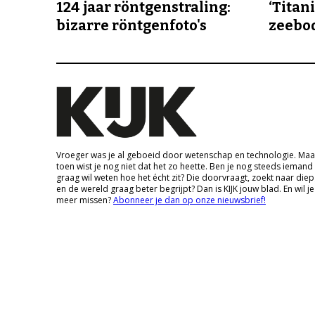
124 jaar röntgenstraling:
‘Titan
bizarre röntgenfoto's
zeebo
Vroeger was je al geboeid door wetenschap en technologie. Maa
toen wist je nog niet dat het zo heette. Ben je nog steeds iemand
graag wil weten hoe het écht zit? Die doorvraagt, zoekt naar die
en de wereld graag beter begrijpt? Dan is KIJK jouw blad. En wil je
meer missen?
Abonneer je dan op onze nieuwsbrief!