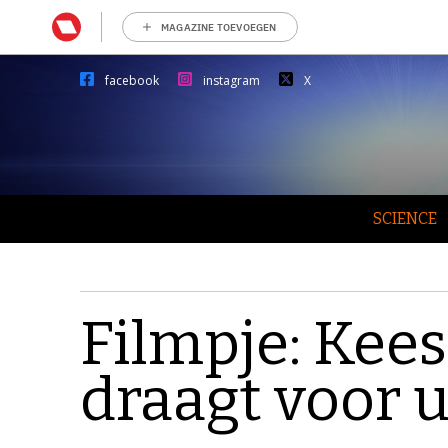
MAGAZINE TOEVOEGEN
facebook
instagram
X
SCIENCE
Filmpje: Kee
draagt voor u