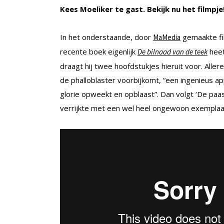
Kees Moeliker te gast. Bekijk nu het filmpje
In het onderstaande, door
gemaakte fil
MaMedia
recente boek eigenlijk
heet
De bilnaad van de teek
draagt hij twee hoofdstukjes hieruit voor. All
de phalloblaster voorbijkomt, “een ingenieus a
glorie opweekt en opblaast”. Dan volgt ‘De paas
verrijkte met een wel heel ongewoon exemplaa