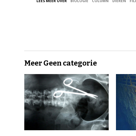
LEES MEER OVER
BIOLOGIE
COLUMN
DIEREN
FIL
Meer Geen categorie