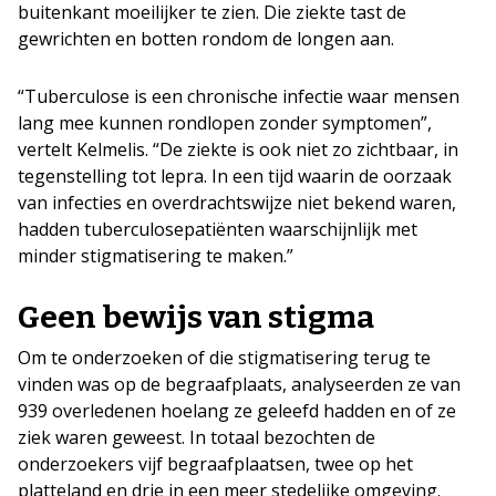
buitenkant moeilijker te zien. Die ziekte tast de
gewrichten en botten rondom de longen aan.
“Tuberculose is een chronische infectie waar mensen
lang mee kunnen rondlopen zonder symptomen”,
vertelt Kelmelis. “De ziekte is ook niet zo zichtbaar, in
tegenstelling tot lepra. In een tijd waarin de oorzaak
van infecties en overdrachtswijze niet bekend waren,
hadden tuberculosepatiënten waarschijnlijk met
minder stigmatisering te maken.”
Geen bewijs van stigma
Om te onderzoeken of die stigmatisering terug te
vinden was op de begraafplaats, analyseerden ze van
939 overledenen hoelang ze geleefd hadden en of ze
ziek waren geweest. In totaal bezochten de
onderzoekers vijf begraafplaatsen, twee op het
platteland en drie in een meer stedelijke omgeving.