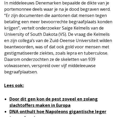
In middeleeuws Denemarken bepaalde de dikte van je
portemonnee deels waar je na je dood begraven werd.
“Er zijn documenten die aantonen dat mensen tegen
betaling een meer bevoorrechte begraafplaats konden
krijgen”, vertelt onderzoeker Saige Kelmelis van de
University of South Dakota (VS). De vraag die Kelmelis
en zijn collega’s van de Zuid-Deense Universiteit wilden
beantwoorden, was of dat ook gold voor mensen met
gestigmatiseerde ziektes, zoals lepra en tuberculose.
Daarom onderzochten ze de skeletten van 939
volwassenen, verspreid over vijf middeleeuwse
begraafplaatsen.
Lees ook:
Door dit gen kon de pest zoveel en zolang
slachtoffers maken in Europa
DNA onthult hoe Napoleons gigantische leger