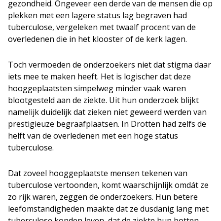
gezondheid. Ongeveer een derde van de mensen die op
plekken met een lagere status lag begraven had
tuberculose, vergeleken met twaalf procent van de
overledenen die in het klooster of de kerk lagen.
Toch vermoeden de onderzoekers niet dat stigma daar
iets mee te maken heeft. Het is logischer dat deze
hooggeplaatsten simpelweg minder vaak waren
blootgesteld aan de ziekte. Uit hun onderzoek blijkt
namelijk duidelijk dat zieken niet geweerd werden van
prestigieuze begraafplaatsen. In Drotten had zelfs de
helft van de overledenen met een hoge status
tuberculose.
Dat zoveel hooggeplaatste mensen tekenen van
tuberculose vertoonden, komt waarschijnlijk omdát ze
zo rijk waren, zeggen de onderzoekers. Hun betere
leefomstandigheden maakte dat ze dusdanig lang met
tuberculose konden leven, dat de ziekte hun botten