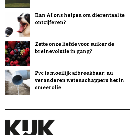
Kan AI ons helpen om dierentaal te
ontcijferen?
Zette onze liefde voor suiker de
breinevolutie in gang?
Pvc is moeilijk afbreekbaar: nu
veranderen wetenschappers het in
smeerolie