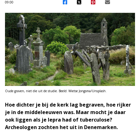
09:00
Oude graven, niet die uit de studie. Beeld: Wietse Jongsma/Unsplash.
Hoe dichter je bij de kerk lag begraven, hoe rijker
je in de middeleeuwen was. Maar mocht je daar
ook liggen als je lepra had of tuberculose?
Archeologen zochten het uit in Denemarken.