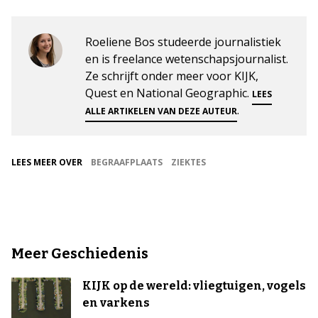
Roeliene Bos studeerde journalistiek
en is freelance wetenschapsjournalist.
Ze schrijft onder meer voor KIJK,
Quest en National Geographic.
LEES
.
ALLE ARTIKELEN VAN DEZE AUTEUR
LEES MEER OVER
BEGRAAFPLAATS
ZIEKTES
Meer Geschiedenis
KIJK op de wereld: vliegtuigen, vogels
en varkens