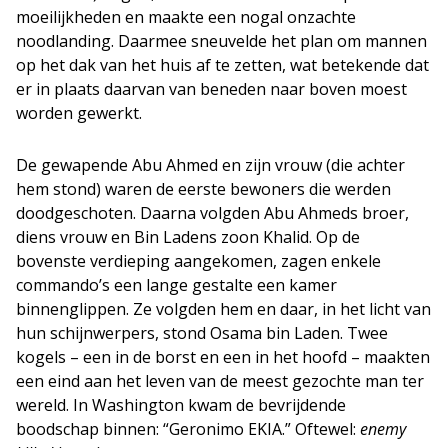
moeilijkheden en maakte een nogal onzachte
noodlanding. Daarmee sneuvelde het plan om mannen
op het dak van het huis af te zetten, wat betekende dat
er in plaats daarvan van beneden naar boven moest
worden gewerkt.
De gewapende Abu Ahmed en zijn vrouw (die achter
hem stond) waren de eerste bewoners die werden
doodgeschoten. Daarna volgden Abu Ahmeds broer,
diens vrouw en Bin Ladens zoon Khalid. Op de
bovenste verdieping aangekomen, zagen enkele
commando’s een lange gestalte een kamer
binnenglippen. Ze volgden hem en daar, in het licht van
hun schijnwerpers, stond Osama bin Laden. Twee
kogels – een in de borst en een in het hoofd – maakten
een eind aan het leven van de meest gezochte man ter
wereld. In Washington kwam de bevrijdende
boodschap binnen: “Geronimo EKIA.” Oftewel:
enemy