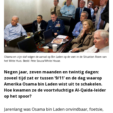
Obama en zijn staf volgen de aanval op Bin Laden op de voet in de Situation Room van
het Witte Huis. Beeld: Pete Souza/White House.
Negen jaar, zeven maanden en twintig dagen:
zoveel tijd zat er tussen ‘9/11’ en de dag waarop
Amerika Osama bin Laden wist uit te schakelen.
Hoe kwamen ze de voortvluchtige Al-Qaida-leider
op het spoor?
Jarenlang was Osama bin Laden onvindbaar, foetsie,