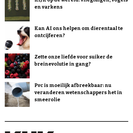
en varkens
Kan AI ons helpen om dierentaal te
ontcijferen?
Zette onze liefde voor suiker de
breinevolutie in gang?
Pvc is moeilijk afbreekbaar: nu
veranderen wetenschappers het in
smeerolie