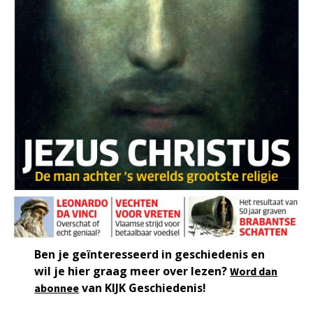
Ben je geïnteresseerd in geschiedenis en
wil je hier graag meer over lezen?
Word dan
van KIJK Geschiedenis!
abonnee