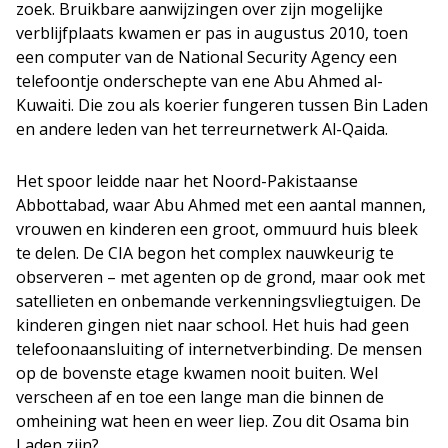
zoek. Bruikbare aanwijzingen over zijn mogelijke
verblijfplaats kwamen er pas in augustus 2010, toen
een computer van de National Security Agency een
telefoontje onderschepte van ene Abu Ahmed al-
Kuwaiti. Die zou als koerier fungeren tussen Bin Laden
en andere leden van het terreurnetwerk Al-Qaida.
Het spoor leidde naar het Noord-Pakistaanse
Abbottabad, waar Abu Ahmed met een aantal mannen,
vrouwen en kinderen een groot, ommuurd huis bleek
te delen. De CIA begon het complex nauwkeurig te
observeren – met agenten op de grond, maar ook met
satellieten en onbemande verkenningsvliegtuigen. De
kinderen gingen niet naar school. Het huis had geen
telefoonaansluiting of internetverbinding. De mensen
op de bovenste etage kwamen nooit buiten. Wel
verscheen af en toe een lange man die binnen de
omheining wat heen en weer liep. Zou dit Osama bin
Laden zijn?