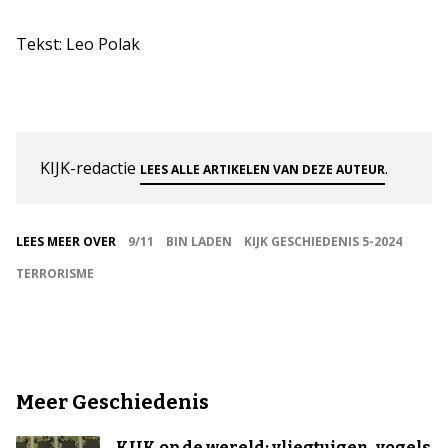
Tekst: Leo Polak
KIJK-redactie
.
LEES ALLE ARTIKELEN VAN DEZE AUTEUR
LEES MEER OVER
9/11
BIN LADEN
KIJK GESCHIEDENIS 5-2024
TERRORISME
Meer Geschiedenis
KIJK op de wereld: vliegtuigen, vogels