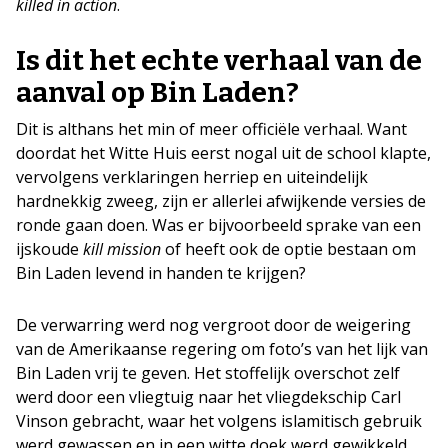
killed in action
.
Is dit het echte verhaal van de
aanval op Bin Laden?
Dit is althans het min of meer officiële verhaal. Want
doordat het Witte Huis eerst nogal uit de school klapte,
vervolgens verklaringen herriep en uiteindelijk
hardnekkig zweeg, zijn er allerlei afwijkende versies de
ronde gaan doen. Was er bijvoorbeeld sprake van een
ijskoude
kill mission
of heeft ook de optie bestaan om
Bin Laden levend in handen te krijgen?
De verwarring werd nog vergroot door de weigering
van de Amerikaanse regering om foto’s van het lijk van
Bin Laden vrij te geven. Het stoffelijk overschot zelf
werd door een vliegtuig naar het vliegdekschip Carl
Vinson gebracht, waar het volgens islamitisch gebruik
werd gewassen en in een witte doek werd gewikkeld.