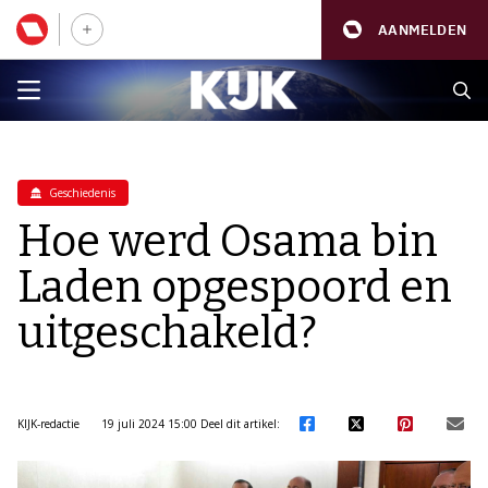
AANMELDEN
Geschiedenis
Hoe werd Osama bin
Laden opgespoord en
uitgeschakeld?
KIJK-redactie
19 juli 2024 15:00
Deel dit artikel: