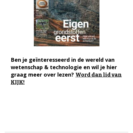
Ben je geïnteresseerd in de wereld van
wetenschap & technologie en wil je hier
graag meer over lezen?
Word dan lid van
KIJK!