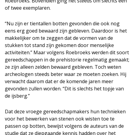
Roebroeks. Bovendien ging het steeds om slechts een
of twee exemplaren.
“Nu zijn er tientallen botten gevonden die ook nog
eens erg goed bewaard zijn gebleven. Daardoor is het
makkelijker om te zeggen dat de vormen van de
stukken tot stand zijn gekomen door menselijke
activiteiten.” Maar volgens Roebroeks werden dit soort
gereedschappen in de prehistorie regelmatig gemaakt;
ze zijn alleen zelden bewaard gebleven. Toch weten
archeologen steeds beter waar ze moeten zoeken. Hij
verwacht daarom dat er de komende jaren meer
gevonden zullen worden. “Dit is slechts het topje van
de ijsberg.”
Dat deze vroege gereedschapmakers hun technieken
voor het bewerken van stenen ook wisten toe te
passen op botten, bewijst volgens de auteurs van de
studie dat ze diepgaande kennis hadden over het