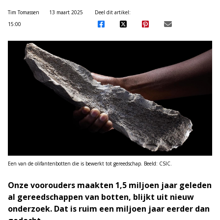
Tim Tomassen
13 maart 2025
Deel dit artikel:
15:00
Een van de olifantenbotten die is bewerkt tot gereedschap. Beeld: CSIC.
Onze voorouders maakten 1,5 miljoen jaar geleden
al gereedschappen van botten, blijkt uit nieuw
onderzoek. Dat is ruim een miljoen jaar eerder dan