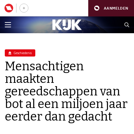
AANMELDEN
Geschiedenis
Mensachtigen
maakten
gereedschappen van
bot al een miljoen jaar
eerder dan gedacht