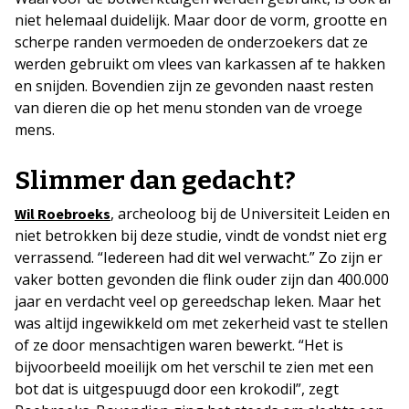
niet helemaal duidelijk. Maar door de vorm, grootte en
scherpe randen vermoeden de onderzoekers dat ze
werden gebruikt om vlees van karkassen af te hakken
en snijden. Bovendien zijn ze gevonden naast resten
van dieren die op het menu stonden van de vroege
mens.
Slimmer dan gedacht?
, archeoloog bij de Universiteit Leiden en
Wil Roebroeks
niet betrokken bij deze studie, vindt de vondst niet erg
verrassend. “Iedereen had dit wel verwacht.” Zo zijn er
vaker botten gevonden die flink ouder zijn dan 400.000
jaar en verdacht veel op gereedschap leken. Maar het
was altijd ingewikkeld om met zekerheid vast te stellen
of ze door mensachtigen waren bewerkt. “Het is
bijvoorbeeld moeilijk om het verschil te zien met een
bot dat is uitgespuugd door een krokodil”, zegt