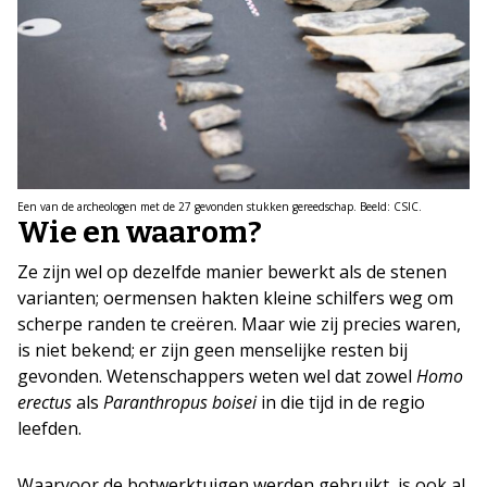
Een van de archeologen met de 27 gevonden stukken gereedschap. Beeld: CSIC.
Wie en waarom?
Ze zijn wel op dezelfde manier bewerkt als de stenen
varianten; oermensen hakten kleine schilfers weg om
scherpe randen te creëren. Maar wie zij precies waren,
is niet bekend; er zijn geen menselijke resten bij
gevonden. Wetenschappers weten wel dat zowel
Homo
erectus
als
Paranthropus boisei
in die tijd in de regio
leefden.
Waarvoor de botwerktuigen werden gebruikt, is ook al