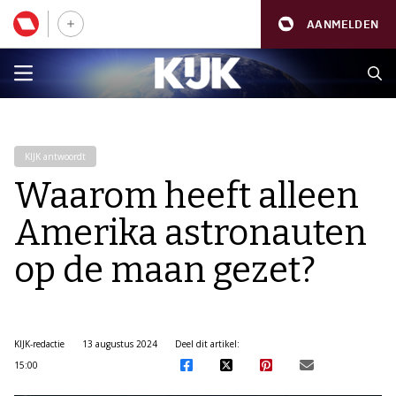
AANMELDEN
KIJK antwoordt
Waarom heeft alleen
Amerika astronauten
op de maan gezet?
KIJK-redactie
13 augustus 2024
Deel dit artikel:
15:00