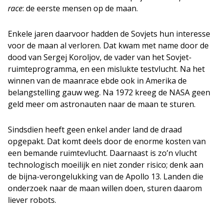
race
: de eerste mensen op de maan.
Enkele jaren daarvoor hadden de Sovjets hun interesse
voor de maan al verloren. Dat kwam met name door de
dood van Sergej Koroljov, de vader van het Sovjet-
ruimteprogramma, en een mislukte testvlucht. Na het
winnen van de maanrace ebde ook in Amerika de
belangstelling gauw weg. Na 1972 kreeg de NASA geen
geld meer om astronauten naar de maan te sturen.
Sindsdien heeft geen enkel ander land de draad
opgepakt. Dat komt deels door de enorme kosten van
een bemande ruimtevlucht. Daarnaast is zo’n vlucht
technologisch moeilijk en niet zonder risico; denk aan
de bijna-verongelukking van de Apollo 13. Landen die
onderzoek naar de maan willen doen, sturen daarom
liever robots.