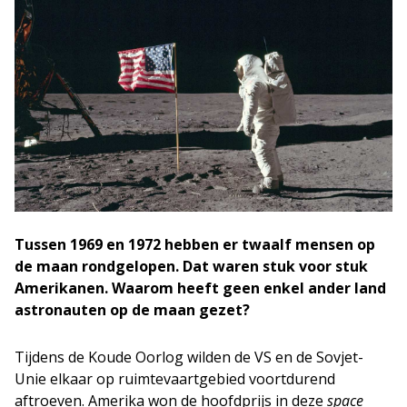
Tussen 1969 en 1972 hebben er twaalf mensen op
de maan rondgelopen. Dat waren stuk voor stuk
Amerikanen. Waarom heeft geen enkel ander land
astronauten op de maan gezet?
Tijdens de Koude Oorlog wilden de VS en de Sovjet-
Unie elkaar op ruimtevaartgebied voortdurend
aftroeven. Amerika won de hoofdprijs in deze
space