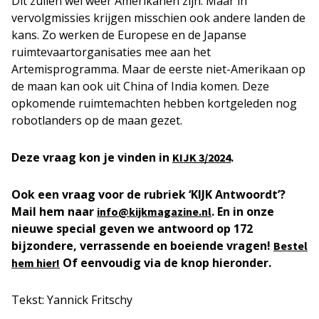
Dit zullen wel weer Amerikanen zijn. Maar in
vervolgmissies krijgen misschien ook andere landen de
kans. Zo werken de Europese en de Japanse
ruimtevaartorganisaties mee aan het
Artemisprogramma. Maar de eerste niet-Amerikaan op
de maan kan ook uit China of India komen. Deze
opkomende ruimtemachten hebben kortgeleden nog
robotlanders op de maan gezet.
Deze vraag kon je vinden in
.
KIJK
3/2024
Ook een vraag voor de rubriek ‘KIJK Antwoordt’?
Mail hem naar
. En in onze
info@kijkmagazine.nl
nieuwe special geven we antwoord op 172
bijzondere, verrassende en boeiende vragen!
Bestel
Of eenvoudig via de knop hieronder.
hem hier!
Tekst: Yannick Fritschy