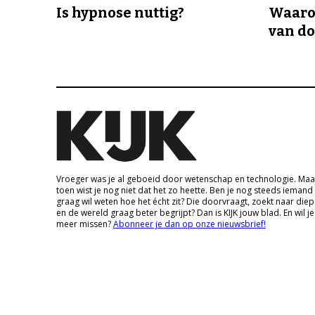
Is hypnose nuttig?
Waaro
van d
Vroeger was je al geboeid door wetenschap en technologie. Maa
toen wist je nog niet dat het zo heette. Ben je nog steeds iemand
graag wil weten hoe het écht zit? Die doorvraagt, zoekt naar die
en de wereld graag beter begrijpt? Dan is KIJK jouw blad. En wil je
meer missen?
Abonneer je dan op onze nieuwsbrief!