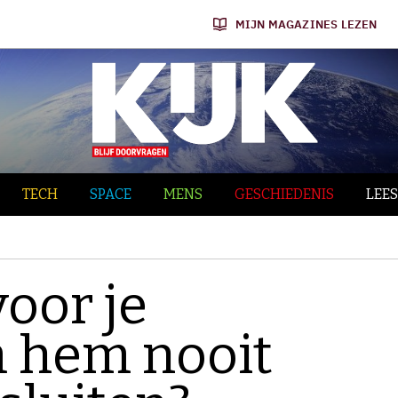
MIJN MAGAZINES LEZEN
TECH
SPACE
MENS
GESCHIEDENIS
LEES
voor je
 hem nooit