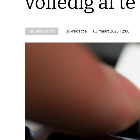
volledig af te
KIJK antwoordt
KIJK-redactie
03 maart 2025 12:00