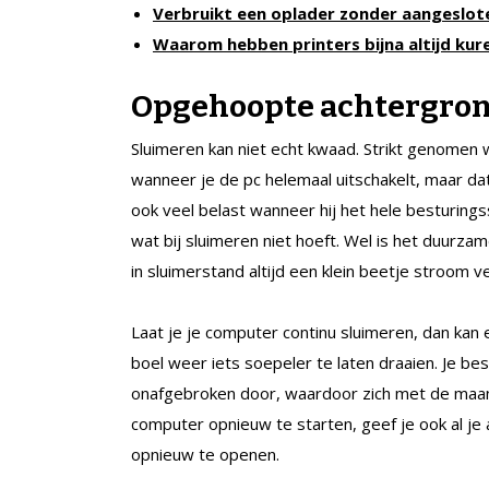
Verbruikt een oplader zonder aangeslo
Waarom hebben printers bijna altijd kur
Opgehoopte achtergro
Sluimeren kan niet echt kwaad. Strikt genomen
wanneer je de pc helemaal uitschakelt, maar da
ook veel belast wanneer hij het hele besturing
wat bij sluimeren niet hoeft. Wel is het duurza
in sluimerstand altijd een klein beetje stroom ve
Laat je je computer continu sluimeren, dan kan
boel weer iets soepeler te laten draaien. Je be
onafgebroken door, waardoor zich met de maan
computer opnieuw te starten, geef je ook al je a
opnieuw te openen.