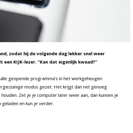
tand, zodat hij de volgende dag lekker snel weer
lt een KIJK-lezer. “Kan dat eigenlijk kwaad?”
n alle geopende programma’s in het werkgeheugen
rgiezuinige modus gezet. Het krijgt dan net genoeg
houden. Zet je je computer later weer aan, dan kunnen je
geladen en kun je verder.