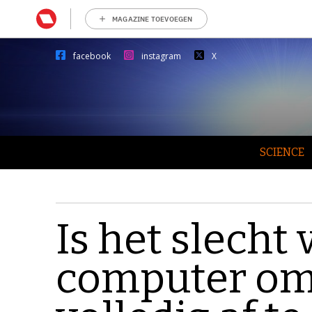
MAGAZINE TOEVOEGEN
facebook
instagram
X
SCIENCE
Is het slecht 
computer om