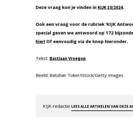
Deze vraag kon je vinden in
.
KIJK
10/2024
Ook een vraag voor de rubriek ‘KIJK Antwo
special geven we antwoord op 172 bijzond
Of eenvoudig via de knop hieronder.
hier!
Tekst:
Bastiaan Vroegop
Beeld: Batuhan Toker/iStock/Getty Images
KIJK-redactie
LEES ALLE ARTIKELEN VAN DEZE 