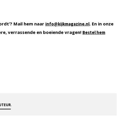
ordt’? Mail hem naar
. En in onze
info@kijkmagazine.nl
ere, verrassende en boeiende vragen!
Bestel hem
.
AUTEUR