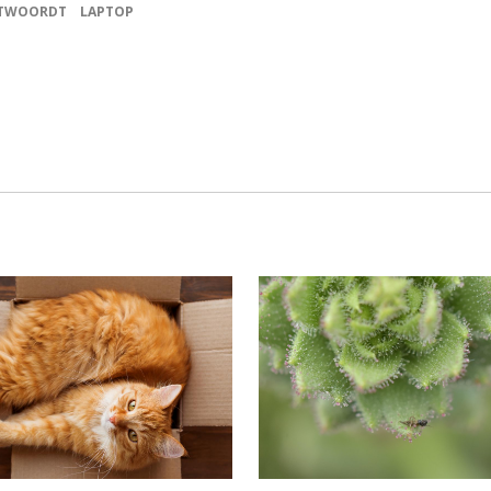
NTWOORDT
LAPTOP