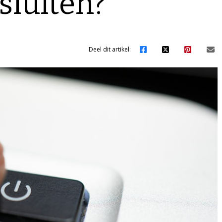
 sluiten?
Deel dit artikel: