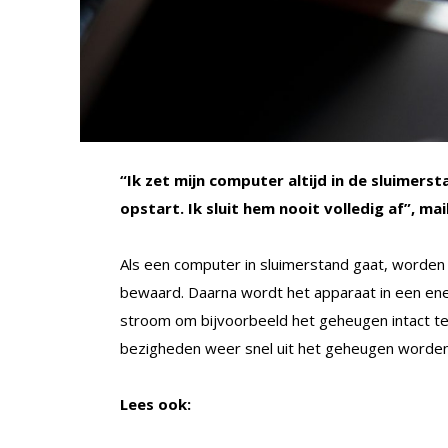
“Ik zet mijn computer altijd in de sluimers
opstart. Ik sluit hem nooit volledig af”, mai
Als een computer in sluimerstand gaat, worde
bewaard. Daarna wordt het apparaat in een ene
stroom om bijvoorbeeld het geheugen intact te 
bezigheden weer snel uit het geheugen worden 
Lees ook: