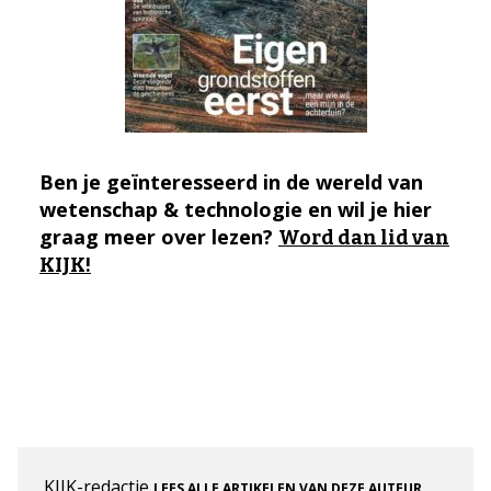
Ben je geïnteresseerd in de wereld van
wetenschap & technologie en wil je hier
graag meer over lezen?
Word dan lid van
KIJK!
KIJK-redactie
.
LEES ALLE ARTIKELEN VAN DEZE AUTEUR