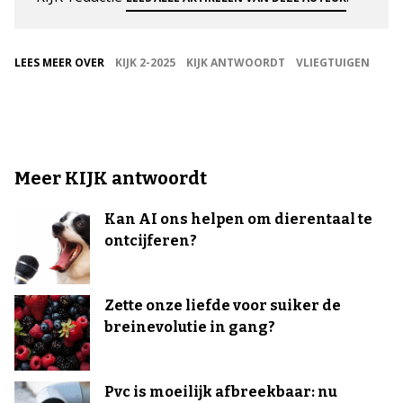
LEES MEER OVER
KIJK 2-2025
KIJK ANTWOORDT
VLIEGTUIGEN
Meer KIJK antwoordt
Kan AI ons helpen om dierentaal te
ontcijferen?
Zette onze liefde voor suiker de
breinevolutie in gang?
Pvc is moeilijk afbreekbaar: nu