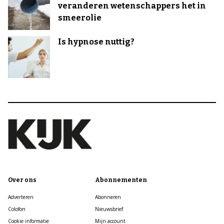
veranderen wetenschappers het in
smeerolie
Is hypnose nuttig?
Over ons
Abonnementen
Adverteren
Abonneren
Colofon
Nieuwsbrief
Cookie informatie
Mijn account