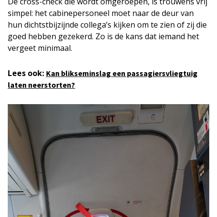
De cross-check die wordt omgeroepen, is trouwens vrij
simpel: het cabinepersoneel moet naar de deur van
hun dichtstbijzijnde collega’s kijken om te zien of zij die
goed hebben gezekerd. Zo is de kans dat iemand het
vergeet minimaal.
Lees ook:
Kan blikseminslag een passagiersvliegtuig
laten neerstorten?