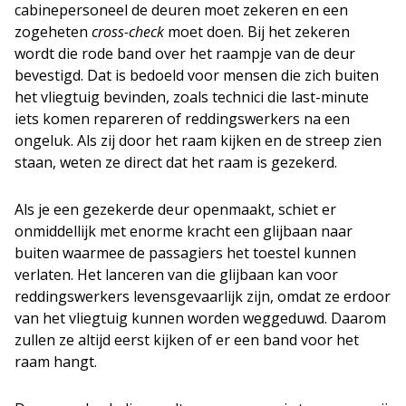
cabinepersoneel de deuren moet zekeren en een
zogeheten
cross-check
moet doen. Bij het zekeren
wordt die rode band over het raampje van de deur
bevestigd. Dat is bedoeld voor mensen die zich buiten
het vliegtuig bevinden, zoals technici die last-minute
iets komen repareren of reddingswerkers na een
ongeluk. Als zij door het raam kijken en de streep zien
staan, weten ze direct dat het raam is gezekerd.
Als je een gezekerde deur openmaakt, schiet er
onmiddellijk met enorme kracht een glijbaan naar
buiten waarmee de passagiers het toestel kunnen
verlaten. Het lanceren van die glijbaan kan voor
reddingswerkers levensgevaarlijk zijn, omdat ze erdoor
van het vliegtuig kunnen worden weggeduwd. Daarom
zullen ze altijd eerst kijken of er een band voor het
raam hangt.