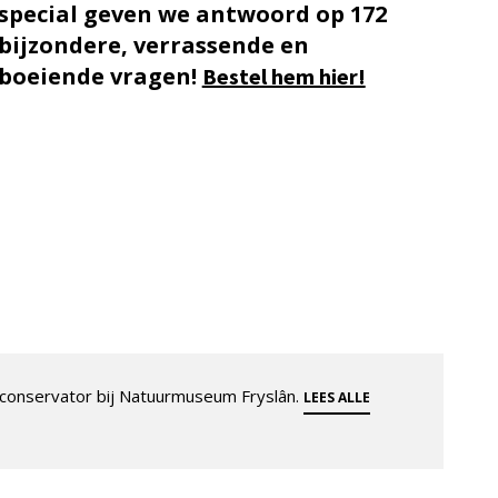
special geven we antwoord op 172
bijzondere, verrassende en
boeiende vragen!
Bestel hem hier!
 conservator bij Natuurmuseum Fryslân.
LEES ALLE