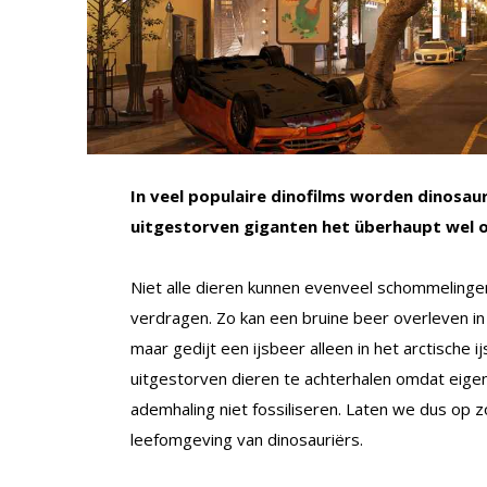
In veel populaire dinofilms worden dinosau
uitgestorven giganten het überhaupt wel o
Niet alle dieren kunnen evenveel schommelingen
verdragen. Zo kan een bruine beer overleven i
maar gedijt een ijsbeer alleen in het arctische i
uitgestorven dieren te achterhalen omdat eige
ademhaling niet fossiliseren. Laten we dus op z
leefomgeving van dinosauriërs.