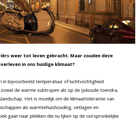
riërs weer tot leven gebracht. Maar zouden deze
verleven in ons huidige klimaat?
 in bijvoorbeeld temperatuur of luchtvochtigheid
n zowel de warme subtropen als op de ijskoude toendra,
jslandschap. Het is moeilijk om de klimaattolerantie van
nschappen als warmtehuishouding, vetlagen en
oek gaan naar plekken die nu lijken op de oorspronkelijke