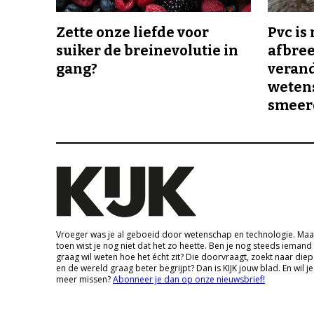
Zette onze liefde voor
Pvc is
suiker de breinevolutie in
afbree
gang?
veran
wetens
smeer
Vroeger was je al geboeid door wetenschap en technologie. Maa
toen wist je nog niet dat het zo heette. Ben je nog steeds iemand
graag wil weten hoe het écht zit? Die doorvraagt, zoekt naar die
en de wereld graag beter begrijpt? Dan is KIJK jouw blad. En wil je
meer missen?
Abonneer je dan op onze nieuwsbrief!