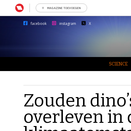
MAGAZINE TOEVOEGEN
facebook
instagram
X
SCIENCE
Zouden dino
overleven in 