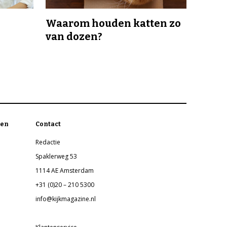
Waarom houden katten zo
van dozen?
en
Contact
Redactie
Spaklerweg 53
1114 AE Amsterdam
+31 (0)20 – 210 5300
info@kijkmagazine.nl