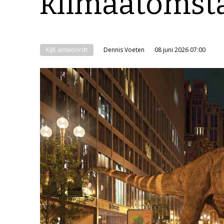
klimaatomst
KIJK antwoordt
Dennis Voeten
08 juni 2026 07:00