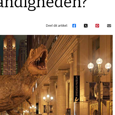
andigheden?
Deel dit artikel: