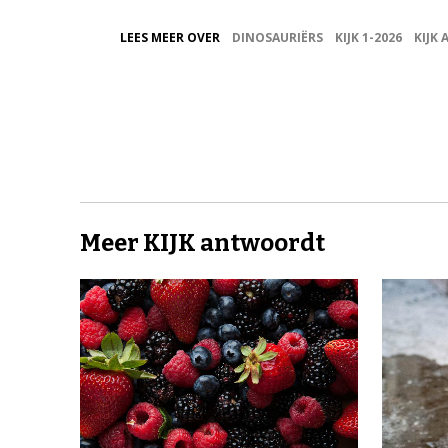
LEES MEER OVER
DINOSAURIËRS
KIJK 1-2026
KIJK
Meer KIJK antwoordt