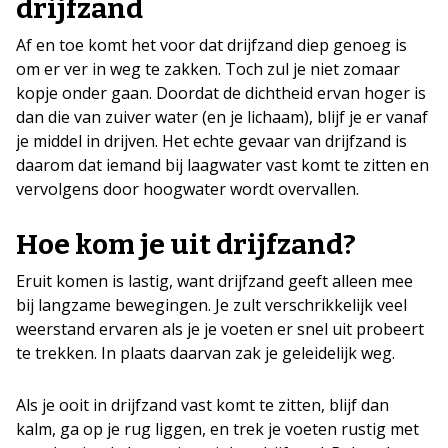
drijfzand
Af en toe komt het voor dat drijfzand diep genoeg is
om er ver in weg te zakken. Toch zul je niet zomaar
kopje onder gaan. Doordat de dichtheid ervan hoger is
dan die van zuiver water (en je lichaam), blijf je er vanaf
je middel in drijven. Het echte gevaar van drijfzand is
daarom dat iemand bij laagwater vast komt te zitten en
vervolgens door hoogwater wordt overvallen.
Hoe kom je uit drijfzand?
Eruit komen is lastig, want drijfzand geeft alleen mee
bij langzame bewegingen. Je zult verschrikkelijk veel
weerstand ervaren als je je voeten er snel uit probeert
te trekken. In plaats daarvan zak je geleidelijk weg.
Als je ooit in drijfzand vast komt te zitten, blijf dan
kalm, ga op je rug liggen, en trek je voeten rustig met