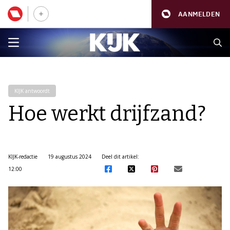
AANMELDEN
KIJK antwoordt
Hoe werkt drijfzand?
KIJK-redactie
19 augustus 2024
Deel dit artikel:
12:00