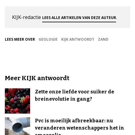
KIJK-redactie
.
LEES ALLE ARTIKELEN VAN DEZE AUTEUR
LEES MEER OVER
GEOLOGIE
KIJK ANTWOORDT
ZAND
Meer KIJK antwoordt
Zette onze liefde voor suiker de
breinevolutie in gang?
Pvc is moeilijk afbreekbaar: nu
veranderen wetenschappers het in