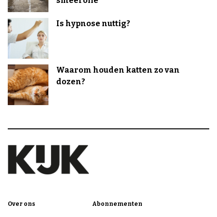
smeerolie
Is hypnose nuttig?
Waarom houden katten zo van
dozen?
Over ons
Abonnementen