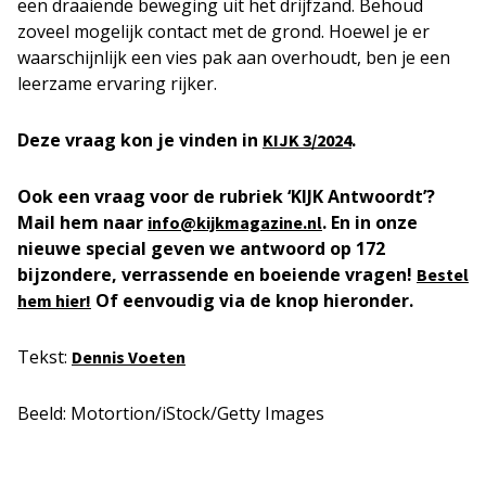
een draaiende beweging uit het drijfzand. Behoud
zoveel mogelijk contact met de grond. Hoewel je er
waarschijnlijk een vies pak aan overhoudt, ben je een
leerzame ervaring rijker.
Deze vraag kon je vinden in
.
KIJK
3/2024
Ook een vraag voor de rubriek ‘KIJK Antwoordt’?
Mail hem naar
. En in onze
info@kijkmagazine.nl
nieuwe special geven we antwoord op 172
bijzondere, verrassende en boeiende vragen!
Bestel
Of eenvoudig via de knop hieronder.
hem hier!
Tekst:
Dennis Voeten
Beeld: Motortion/iStock/Getty Images