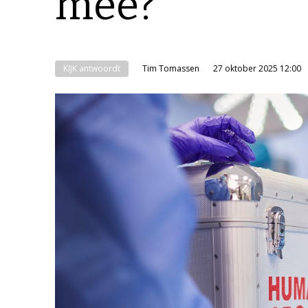
mee?
KIJK antwoordt
Tim Tomassen
27 oktober 2025 12:00