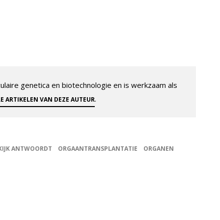
aire genetica en biotechnologie en is werkzaam als
.
LE ARTIKELEN VAN DEZE AUTEUR
KIJK ANTWOORDT
ORGAANTRANSPLANTATIE
ORGANEN