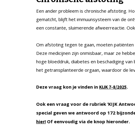
Een ander probleem is chronische afstoting. 
gematcht, blijft het immuunsysteem van de ontv
een constante, sluimerende afweerreactie. Oo
Om afstoting tegen te gaan, moeten patiënten
Deze medicijnen zijn onmisbaar, maar ze hebbe
hoge bloeddruk, diabetes en beschadiging van 
het getransplanteerde orgaan, waardoor de le
Deze vraag kon je vinden in
.
KIJK
7-8/2025
Ook een vraag voor de rubriek ‘KIJK Antwo
special geven we antwoord op 172 bijzond
Of eenvoudig via de knop hieronder.
hier!