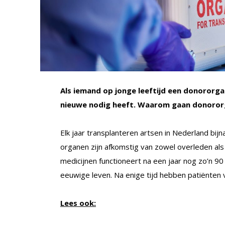
Als iemand op jonge leeftijd een donororgaa
nieuwe nodig heeft. Waarom gaan donororg
Elk jaar transplanteren artsen in Nederland bij
organen zijn afkomstig van zowel overleden al
medicijnen functioneert na een jaar nog zo’n 9
eeuwige leven. Na enige tijd hebben patiënten
Lees ook: