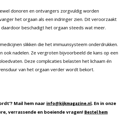
Hoewel donoren en ontvangers zorgvuldig worden
anger het orgaan als een indringer zien. Dit veroorzaakt
k daardoor beschadigt het orgaan steeds wat meer.
 medicijnen slikken die het immuunsysteem onderdrukken.
n ook nadelen. Ze vergroten bijvoorbeeld de kans op een
bloedvaten. Deze complicaties belasten het lichaam én
vensduur van het orgaan verder wordt bekort.
ordt’? Mail hem naar
. En in onze
info@kijkmagazine.nl
ere, verrassende en boeiende vragen!
Bestel hem