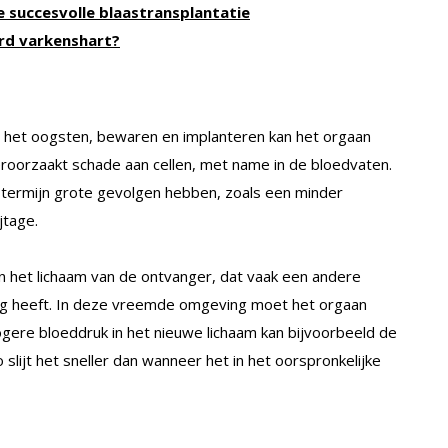
e succesvolle blaastransplantatie
erd varkenshart?
 het oogsten, bewaren en implanteren kan het orgaan
veroorzaakt schade aan cellen, met name in de bloedvaten.
e termijn grote gevolgen hebben, zoals een minder
jtage.
 het lichaam van de ontvanger, dat vaak een andere
ng heeft. In deze vreemde omgeving moet het orgaan
gere bloeddruk in het nieuwe lichaam kan bijvoorbeeld de
slijt het sneller dan wanneer het in het oorspronkelijke