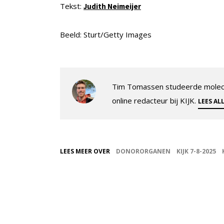
Tekst:
Judith Neimeijer
Beeld: Sturt/Getty Images
Tim Tomassen studeerde molecul
online redacteur bij KIJK.
LEES AL
LEES MEER OVER
DONORORGANEN
KIJK 7-8-2025