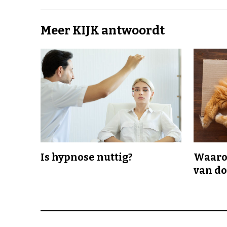
Meer KIJK antwoordt
Is hypnose nuttig?
Waaro
van d