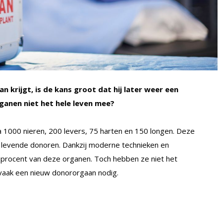
n krijgt, is de kans groot dat hij later weer een
anen niet het hele leven mee?
na 1000 nieren, 200 levers, 75 harten en 150 longen. Deze
s levende donoren. Dankzij moderne technieken en
0 procent van deze organen. Toch hebben ze niet het
 vaak een nieuw donororgaan nodig.