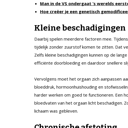
Man in de VS ondergaat ’s werelds eerst
Hoe creëer je een genetisch gemodifice
Kleine beschadigingen
Daarbij spelen meerdere factoren mee. Tijdens
tijdelijk zonder zuurstof komen te zitten. Dat 
Zelfs kleine beschadigingen kunnen op de lang
efficiënte doorbloeding en daardoor snellere sli
Vervolgens moet het orgaan zich aanpassen aan
bloeddruk, hormoonhuishouding en stofwisseli
harder werken om goed te functioneren. Een ho
bloedvaten van het orgaan licht beschadigen. Zo 
lichaam was gebleven.
Chronische afstoting