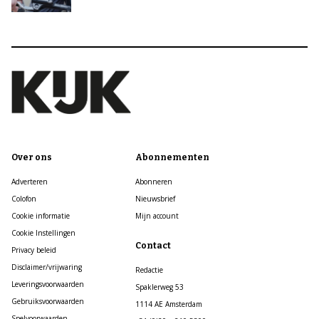
Over ons
Abonnementen
Adverteren
Abonneren
Colofon
Nieuwsbrief
Cookie informatie
Mijn account
Cookie Instellingen
Contact
Privacy beleid
Disclaimer/vrijwaring
Redactie
Leveringsvoorwaarden
Spaklerweg 53
Gebruiksvoorwaarden
1114 AE Amsterdam
Spelvoorwaarden