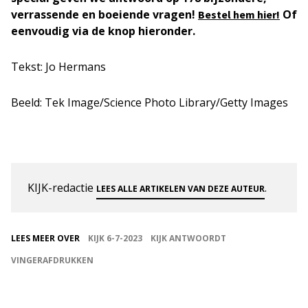
verrassende en boeiende vragen!
Of
Bestel hem hier!
eenvoudig via de knop hieronder.
Tekst: Jo Hermans
Beeld: Tek Image/Science Photo Library/Getty Images
KIJK-redactie
.
LEES ALLE ARTIKELEN VAN DEZE AUTEUR
LEES MEER OVER
KIJK 6-7-2023
KIJK ANTWOORDT
VINGERAFDRUKKEN