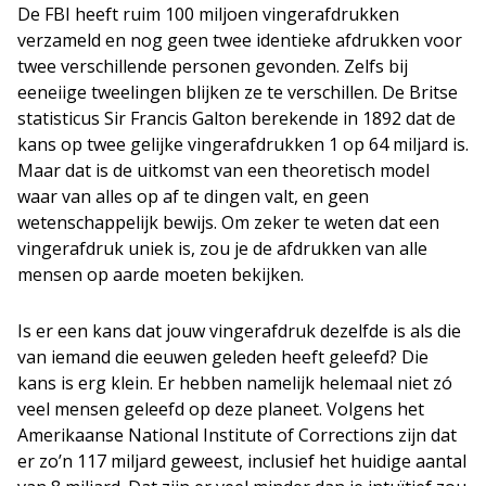
De FBI heeft ruim 100 miljoen vingerafdrukken
verzameld en nog geen twee identieke afdrukken voor
twee verschillende personen gevonden. Zelfs bij
eeneiige tweelingen blijken ze te verschillen. De Britse
statisticus Sir Francis Galton berekende in 1892 dat de
kans op twee gelijke vingerafdrukken 1 op 64 miljard is.
Maar dat is de uitkomst van een theoretisch model
waar van alles op af te dingen valt, en geen
wetenschappelijk bewijs. Om zeker te weten dat een
vingerafdruk uniek is, zou je de afdrukken van alle
mensen op aarde moeten bekijken.
Is er een kans dat jouw vingerafdruk dezelfde is als die
van iemand die eeuwen geleden heeft geleefd? Die
kans is erg klein. Er hebben namelijk helemaal niet zó
veel mensen geleefd op deze planeet. Volgens het
Amerikaanse National Institute of Corrections zijn dat
er zo’n 117 miljard geweest, inclusief het huidige aantal