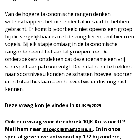
Van de hogere taxonomische rangen denken
wetenschappers het merendeel al in kaart te hebben
gebracht. Er komt bijvoorbeeld niet opeens een groep
bij die vergelijkbaar is met de zoogdieren, amfibieën en
vogels. Bij elk stapje omlaag in de taxonomische
rangorde neemt het aantal groepen toe. De
onderzoekers ontdekten dat deze toename een vrij
voorspelbaar patroon volgt. Door dat door te trekken
naar soortniveau konden ze schatten hoeveel soorten
er in totaal bestaan – en hoeveel we er dus nog niet
kennen.
Deze vraag kon je vinden in
.
KIJK
9/2025
Ook een vraag voor de rubriek ‘KIJK Antwoordt’?
Mail hem naar
. En in onze
info@kijkmagazine.nl
special geven we antwoord op 172 bijzondere,