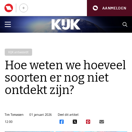
AANMELDEN
KIJK antwoordt
Hoe weten we hoeveel
soorten er nog niet
ontdekt zijn?
Tim Tomassen
01 januari 2026
Deel dit artikel:
12:00