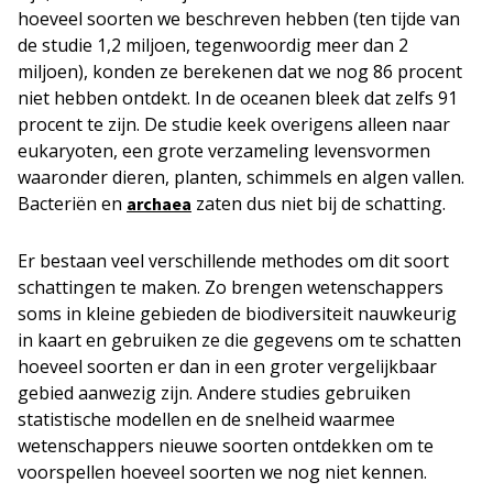
hoeveel soorten we beschreven hebben (ten tijde van
de studie 1,2 miljoen, tegenwoordig meer dan 2
miljoen), konden ze berekenen dat we nog 86 procent
niet hebben ontdekt. In de oceanen bleek dat zelfs 91
procent te zijn. De studie keek overigens alleen naar
eukaryoten, een grote verzameling levensvormen
waaronder dieren, planten, schimmels en algen vallen.
Bacteriën en
zaten dus niet bij de schatting.
archaea
Er bestaan veel verschillende methodes om dit soort
schattingen te maken. Zo brengen wetenschappers
soms in kleine gebieden de biodiversiteit nauwkeurig
in kaart en gebruiken ze die gegevens om te schatten
hoeveel soorten er dan in een groter vergelijkbaar
gebied aanwezig zijn. Andere studies gebruiken
statistische modellen en de snelheid waarmee
wetenschappers nieuwe soorten ontdekken om te
voorspellen hoeveel soorten we nog niet kennen.