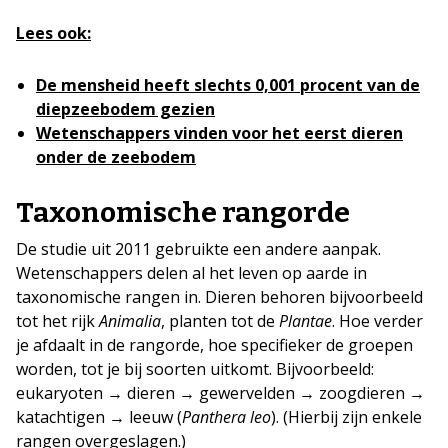
Lees ook:
De mensheid heeft slechts 0,001 procent van de
diepzeebodem gezien
Wetenschappers vinden voor het eerst dieren
onder de zeebodem
Taxonomische rangorde
De studie uit 2011 gebruikte een andere aanpak.
Wetenschappers delen al het leven op aarde in
taxonomische rangen in. Dieren behoren bijvoorbeeld
tot het rijk
Animalia
, planten tot de
Plantae
. Hoe verder
je afdaalt in de rangorde, hoe specifieker de groepen
worden, tot je bij soorten uitkomt. Bijvoorbeeld:
eukaryoten → dieren → gewervelden → zoogdieren →
katachtigen → leeuw (
Panthera leo
). (Hierbij zijn enkele
rangen overgeslagen.)