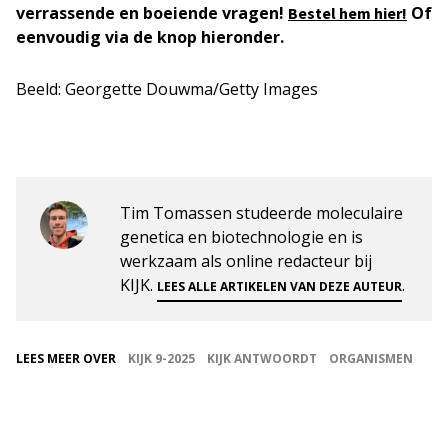
verrassende en boeiende vragen!
Of
Bestel hem hier!
eenvoudig via de knop hieronder.
Beeld: Georgette Douwma/Getty Images
Tim Tomassen studeerde moleculaire
genetica en biotechnologie en is
werkzaam als online redacteur bij
KIJK.
.
LEES ALLE ARTIKELEN VAN DEZE AUTEUR
LEES MEER OVER
KIJK 9-2025
KIJK ANTWOORDT
ORGANISMEN