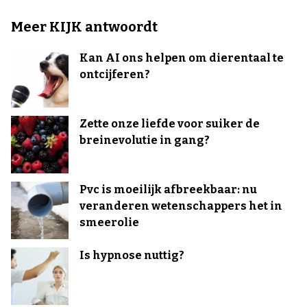
Meer KIJK antwoordt
Kan AI ons helpen om dierentaal te
ontcijferen?
Zette onze liefde voor suiker de
breinevolutie in gang?
Pvc is moeilijk afbreekbaar: nu
veranderen wetenschappers het in
smeerolie
Is hypnose nuttig?