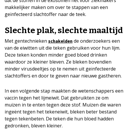
dat de stoffen in de exosomen het voor ziekmakers
makkelijker maken om over te stappen van een
geïnfecteerd slachtoffer naar de teek.
Slechte plak, slechte maaltijd
Met gentechnieken
de onderzoekers een
schakelden
van de eiwitten uit die teken gebruiken voor hun lijm.
Deze teken konden minder goed bloed drinken
waardoor ze kleiner bleven. Ze bleken bovendien
minder virusdeeltjes op te nemen uit geïnfecteerde
slachtoffers en door te geven naar nieuwe gastheren.
In een volgende stap maakten de wetenschappers een
vaccin tegen het lijmeiwit. Dat gebruikten ze om
muizen in te enten tegen deze stof. Muizen die waren
ingeënt tegen het tekeneiwit, bleken beter bestand
tegen tekenbeten. De teken die hun bloed hadden
gedronken, bleven kleiner.