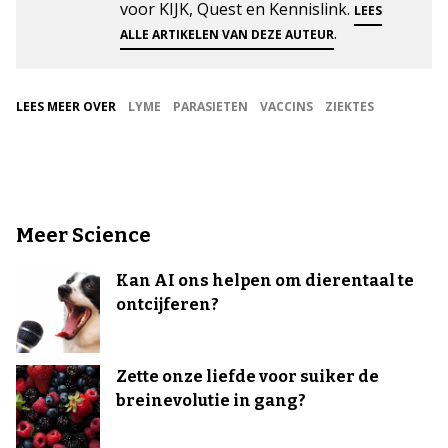
voor KIJK, Quest en Kennislink.
LEES
.
ALLE ARTIKELEN VAN DEZE AUTEUR
LEES MEER OVER
LYME
PARASIETEN
VACCINS
ZIEKTES
Meer Science
Kan AI ons helpen om dierentaal te
ontcijferen?
Zette onze liefde voor suiker de
breinevolutie in gang?