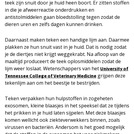
teek zijn snuit door je huid heen boort. Er zitten stoffen
in die je afweerreactie onderdrukken en
antistolmiddelen gaan bloedstolling tegen zodat de
dieren uren en zelfs dagen kunnen drinken.
Daarnaast maken teken een handige lijm aan. Daarmee
plakken ze hun snuit vast in je huid. Dat is nodig zodat
je de diertjes niet krijgt weggekrabt. Na afloop van de
maaltijd produceert de teek oplosmiddelen zodat de
lijm weer loslaat. Wetenschappers van het
University of
grijpen deze
Tennessee College of Veterinary Medicine
tekenlijm aan om het beestje te bestrijden.
Teken verpakken hun hulpstoffen in zogeheten
exosomen, kleine blaasjes in het speeksel dat ze tijdens
het prikken in je huid laten sijpelen. Met deze blaasjes
komen wellicht ook ziekteverwekkers binnen, zoals
virussen en bacteriën. Andersom is het goed mogelijk