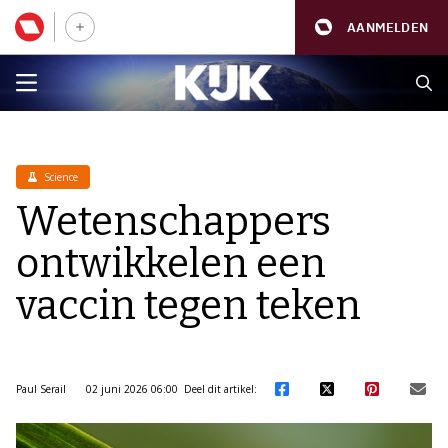
AANMELDEN
Science
Wetenschappers
ontwikkelen een
vaccin tegen teken
Paul Serail
02 juni 2026 06:00
Deel dit artikel: