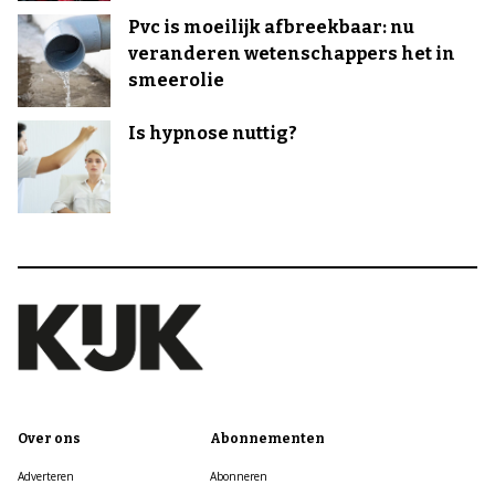
Pvc is moeilijk afbreekbaar: nu
veranderen wetenschappers het in
smeerolie
Is hypnose nuttig?
Over ons
Abonnementen
Adverteren
Abonneren