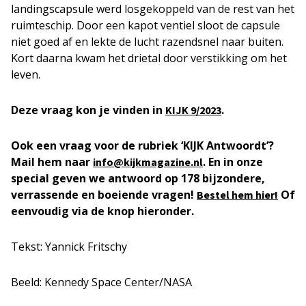
landingscapsule werd losgekoppeld van de rest van het
ruimteschip. Door een kapot ventiel sloot de capsule
niet goed af en lekte de lucht razendsnel naar buiten.
Kort daarna kwam het drietal door verstikking om het
leven.
Deze vraag kon je vinden in
.
KIJK 9/2023
Ook een vraag voor de rubriek ‘KIJK Antwoordt’?
Mail hem naar
. En in onze
info@kijkmagazine.nl
special geven we antwoord op 178 bijzondere,
verrassende en boeiende vragen!
Of
Bestel hem hier!
eenvoudig via de knop hieronder.
Tekst: Yannick Fritschy
Beeld: Kennedy Space Center/NASA