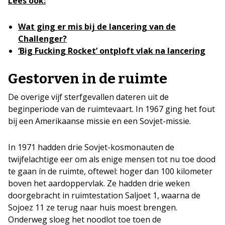
Lees ook:
Wat ging er mis bij de lancering van de
Challenger?
‘Big Fucking Rocket’ ontploft vlak na lancering
Gestorven in de ruimte
De overige vijf sterfgevallen dateren uit de
beginperiode van de ruimtevaart. In 1967 ging het fout
bij een Amerikaanse missie en een Sovjet-missie.
In 1971 hadden drie Sovjet-kosmonauten de
twijfelachtige eer om als enige mensen tot nu toe dood
te gaan ín de ruimte, oftewel: hoger dan 100 kilometer
boven het aardoppervlak. Ze hadden drie weken
doorgebracht in ruimtestation Saljoet 1, waarna de
Sojoez 11 ze terug naar huis moest brengen.
Onderweg sloeg het noodlot toe toen de