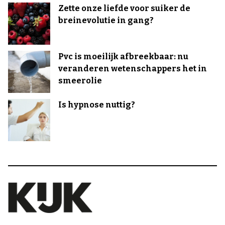
Zette onze liefde voor suiker de
breinevolutie in gang?
Pvc is moeilijk afbreekbaar: nu
veranderen wetenschappers het in
smeerolie
Is hypnose nuttig?