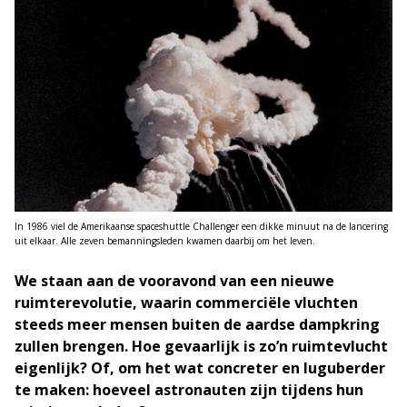
In 1986 viel de Amerikaanse spaceshuttle Challenger een dikke minuut na de lancering
uit elkaar. Alle zeven bemanningsleden kwamen daarbij om het leven.
We staan aan de vooravond van een nieuwe
ruimterevolutie, waarin commerciële vluchten
steeds meer mensen buiten de aardse dampkring
zullen brengen. Hoe gevaarlijk is zo’n ruimtevlucht
eigenlijk? Of, om het wat concreter en luguberder
te maken: hoeveel astronauten zijn tijdens hun