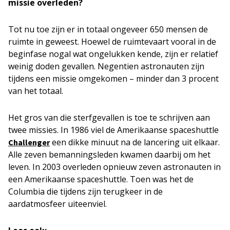
missie overleden?
Tot nu toe zijn er in totaal ongeveer 650 mensen de
ruimte in geweest. Hoewel de ruimtevaart vooral in de
beginfase nogal wat ongelukken kende, zijn er relatief
weinig doden gevallen. Negentien astronauten zijn
tijdens een missie omgekomen – minder dan 3 procent
van het totaal.
Het gros van die sterfgevallen is toe te schrijven aan
twee missies. In 1986 viel de Amerikaanse spaceshuttle
een dikke minuut na de lancering uit elkaar.
Challenger
Alle zeven bemanningsleden kwamen daarbij om het
leven. In 2003 overleden opnieuw zeven astronauten in
een Amerikaanse spaceshuttle. Toen was het de
Columbia die tijdens zijn terugkeer in de
aardatmosfeer uiteenviel.