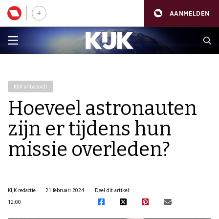
AANMELDEN
KIJK antwoordt
Hoeveel astronauten
zijn er tijdens hun
missie overleden?
KIJK-redactie
21 februari 2024
Deel dit artikel:
12:00