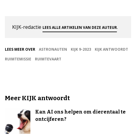
KIJK-redactie
.
LEES ALLE ARTIKELEN VAN DEZE AUTEUR
LEES MEER OVER
ASTRONAUTEN
KIJK 9-2023
KIJK ANTWOORDT
RUIMTEMISSIE
RUIMTEVAART
Meer KIJK antwoordt
Kan AI ons helpen om dierentaal te
ontcijferen?