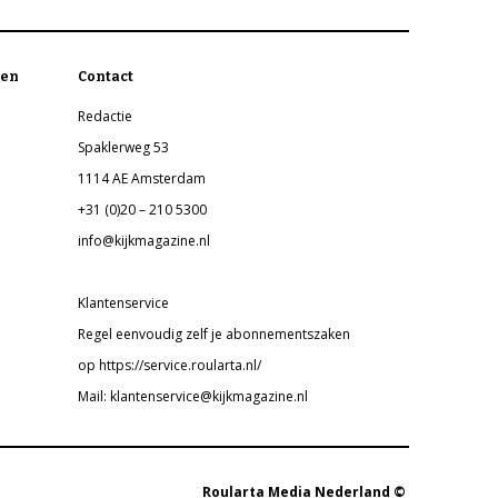
en
Contact
Redactie
Spaklerweg 53
1114 AE Amsterdam
+31 (0)20 – 210 5300
info@kijkmagazine.nl
Klantenservice
Regel eenvoudig zelf je abonnementszaken
op https://service.roularta.nl/
Mail: klantenservice@kijkmagazine.nl
Roularta Media Nederland ©