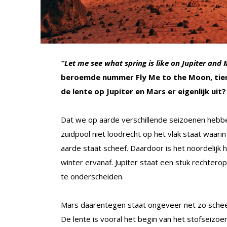
“Let me see what spring is like on Jupiter and 
beroemde nummer Fly Me to the Moon, tien
de lente op Jupiter en Mars er eigenlijk uit?
Dat we op aarde verschillende seizoenen hebb
zuidpool niet loodrecht op het vlak staat waar
aarde staat scheef. Daardoor is het noordelijk 
winter ervanaf. Jupiter staat een stuk rechterop
te onderscheiden.
Mars daarentegen staat ongeveer net zo schee
De lente is vooral het begin van het stofseizo