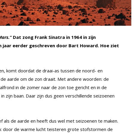
Mars.”
Dat zong Frank Sinatra in 1964 in zijn
 jaar eerder geschreven door Bart Howard. Hoe ziet
en, komt doordat de draai-as tussen de noord- en
in de aarde om de zon draait. Met andere woorden: de
halfrond in de zomer naar de zon toe gericht en in de
 in zijn baan. Daar zijn dus geen verschillende seizoenen
f als de aarde en heeft dus wel met seizoenen te maken.
en: door de warme lucht teisteren grote stofstormen de