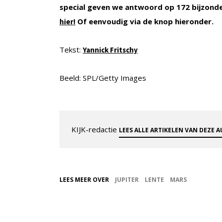
special geven we antwoord op 172 bijzond
Of eenvoudig via de knop hieronder.
hier!
Tekst:
Yannick Fritschy
Beeld: SPL/Getty Images
KIJK-redactie
LEES ALLE ARTIKELEN VAN DEZE 
LEES MEER OVER
JUPITER
LENTE
MARS