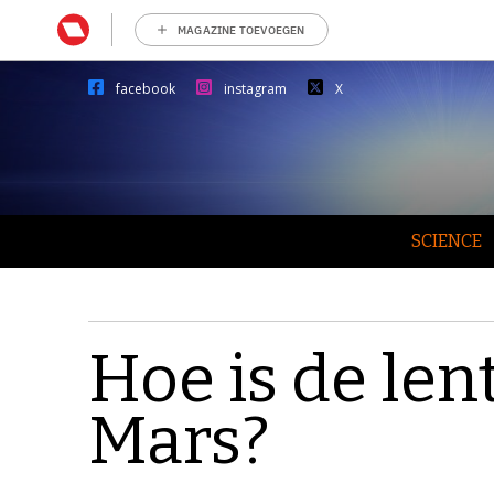
MAGAZINE TOEVOEGEN
facebook
instagram
X
SCIENCE
Hoe is de len
Mars?