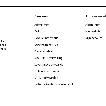
Over ons
Abonnement
Adverteren
Abonneren
Colofon
Nieuwsbrief
r
Cookie informatie
Mijn account
 die
Cookie Instellingen
pgang
 niks
Privacy beleid
Disclaimer/vrijwaring
Leveringsvoorwaarden
Gebruiksvoorwaarden
Spelvoorwaarden
© Roularta Media Nederland