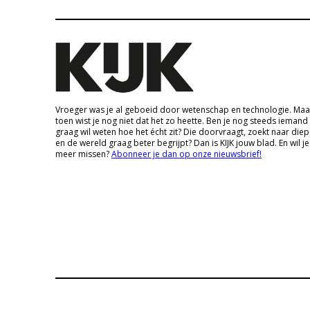
Vroeger was je al geboeid door wetenschap en technologie. Maa
toen wist je nog niet dat het zo heette. Ben je nog steeds iemand
graag wil weten hoe het écht zit? Die doorvraagt, zoekt naar die
en de wereld graag beter begrijpt? Dan is KIJK jouw blad. En wil je
meer missen?
Abonneer je dan op onze nieuwsbrief!