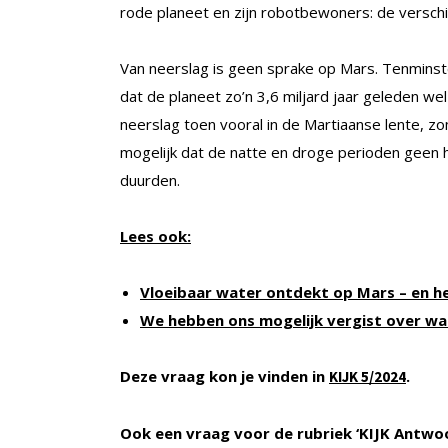
rode planeet en zijn robotbewoners: de verschi
Van neerslag is geen sprake op Mars. Tenmins
dat de planeet zo’n 3,6 miljard jaar geleden w
neerslag toen vooral in de Martiaanse lente, zom
mogelijk dat de natte en droge perioden geen 
duurden.
Lees ook:
Vloeibaar water ontdekt op Mars – en he
We hebben ons mogelijk vergist over w
Deze vraag kon je vinden in
.
KIJK
5/2024
Ook een vraag voor de rubriek ‘KIJK Antwo