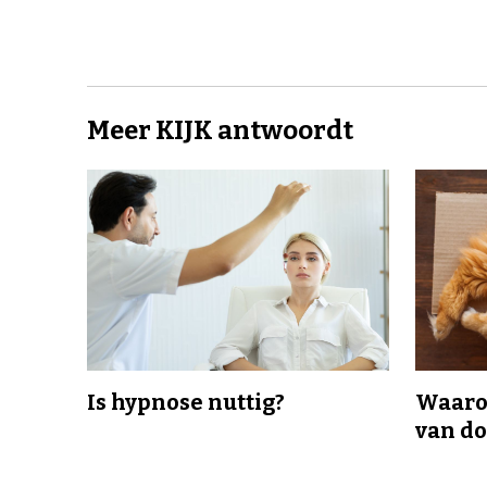
Meer KIJK antwoordt
Is hypnose nuttig?
Waaro
van d