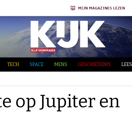
MIJN MAGAZINES LEZEN
TECH
SPACE
MENS
GESCHIEDENIS
LEES
te op Jupiter en