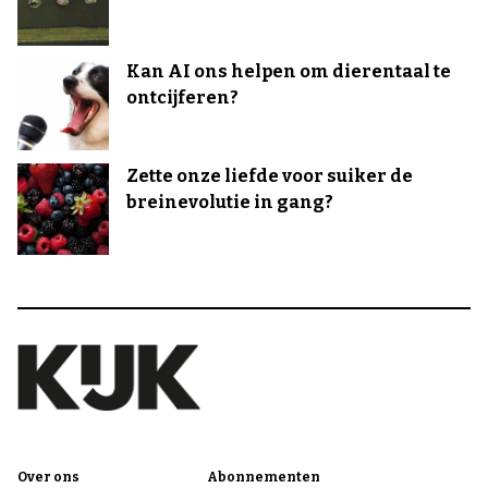
Kan AI ons helpen om dierentaal te
ontcijferen?
Zette onze liefde voor suiker de
breinevolutie in gang?
Over ons
Abonnementen