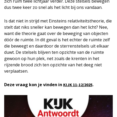
zich ruim twee lichtjaar verder. Deze stelsels bewegen
dus twee keer zo snel als het licht bij ons vandaan.
Is dat niet in strijd met Einsteins relativiteitstheorie, die
stelt dat niks sneller kan bewegen dan het licht? Nee,
want die theorie gaat over de beweging van objecten
dóór de ruimte. In dit geval is het echter de ruimte zelf
die beweegt en daardoor de sterrenstelsels uit elkaar
duwt. De stelsels blijven ten opzichte van de ruimte
gewoon op hun plek, net zoals de krenten in het
rijzende brood zich ten opzichte van het deeg niet
verplaatsen.
Deze vraag kon je vinden in
.
KIJK
11-12/2025