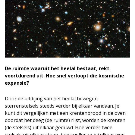
De ruimte waaruit het heelal bestaat, rekt
voortdurend uit. Hoe snel verloopt die kosmische
expansie?
Door de uitdijing van het heelal bewegen
sterrenstelsels steeds verder bij elkaar vandaan. Je
kunt dit vergelijken met een krentenbrood in de oven:
doordat het deeg (de ruimte) rijst, worden de krenten
(de stelsels) uit elkaar geduwd. Hoe verder twee
stelsels uit elkaar staan, hoe sneller ze bij elkaar weg