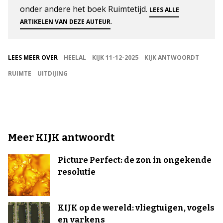
onder andere het boek Ruimtetijd.
LEES ALLE
.
ARTIKELEN VAN DEZE AUTEUR
LEES MEER OVER
HEELAL
KIJK 11-12-2025
KIJK ANTWOORDT
RUIMTE
UITDIJING
Meer KIJK antwoordt
Picture Perfect: de zon in ongekende
resolutie
KIJK op de wereld: vliegtuigen, vogels
en varkens