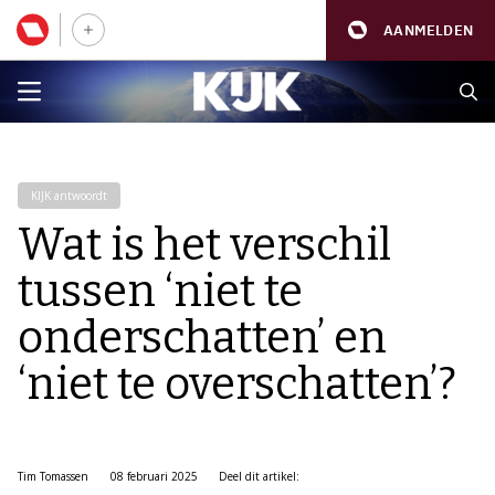
AANMELDEN
KIJK antwoordt
Wat is het verschil
tussen ‘niet te
onderschatten’ en
‘niet te overschatten’?
Tim Tomassen
08 februari 2025
Deel dit artikel: