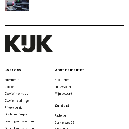
Over ons
Abonnementen
Adverteren
Abonneren
Colofon
Nieuwsbrief
Cookie informatie
Mijn account
Cookie Instellingen
Contact
Privacy beleid
Disclaimer/vrijwaring
Redactie
Leveringsvoorwaarden
Spaklerweg 53
Gebruiksvoorwaarden