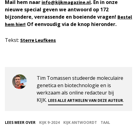
Mail hem naar
. En in onze
info@kijkmagazine.nl
nieuwe special geven we antwoord op 172
bijzondere, verrassende en boeiende vragen!
Bestel
Of eenvoudig via de knop hieronder.
hem hier!
Tekst:
Sterre Leufkens
Tim Tomassen studeerde moleculaire
genetica en biotechnologie en is
werkzaam als online redacteur bij
KIJK.
.
LEES ALLE ARTIKELEN VAN DEZE AUTEUR
LEES MEER OVER
KIJK 9-2024
KIJK ANTWOORDT
TAAL