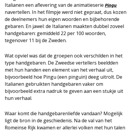
Italianen een aflevering van de animatieserie
Pingu
navertellen. In het filmpje werd niet gepraat, dus kozen
de deelnemers hun eigen woorden en bijbehorende
gebaren. En jawel: de Italianen maakten dubbel zoveel
handgebaren: gemiddeld 22 per 100 woorden,
tegenover 11 bij de Zweden.
Wat opviel was dat de groepen ook verschilden in het
type handgebaren. De Zweedse vertellers beeldden
met hun handen een element van het verhaal uit,
bijvoorbeeld hoe Pingu (een pinguïn) deeg uitrolt. De
Italianen gebruikten handgebaren vaker om
bijvoorbeeld extra nadruk te geven aan een stukje uit
hun verhaal.
Waar komt die handgebarenliefde vandaan? Mogelijk
ligt de bron in de geschiedenis. Na de val van het
Romeinse Rijk kwamen er allerlei volken met hun talen