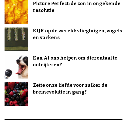
Picture Perfect: de zon in ongekende
resolutie
KIJK op de wereld: vliegtuigen, vogels
en varkens
Kan AI ons helpen om dierentaal te
ontcijferen?
Zette onze liefde voor suiker de
breinevolutie in gang?