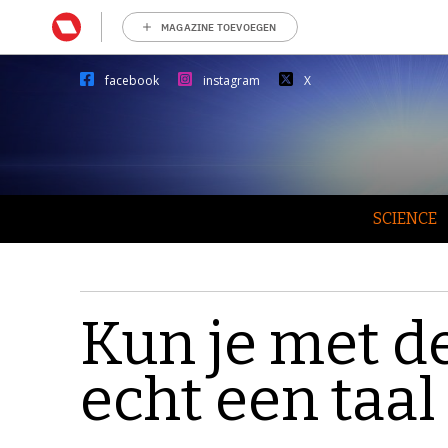
MAGAZINE TOEVOEGEN
facebook
instagram
X
SCIENCE
Kun je met d
echt een taal