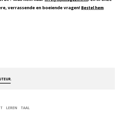
ere, verrassende en boeiende vragen!
Bestel hem
.
AUTEUR
DT
LEREN
TAAL