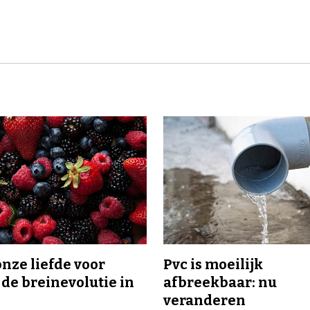
onze liefde voor
Pvc is moeilijk
 de breinevolutie in
afbreekbaar: nu
veranderen