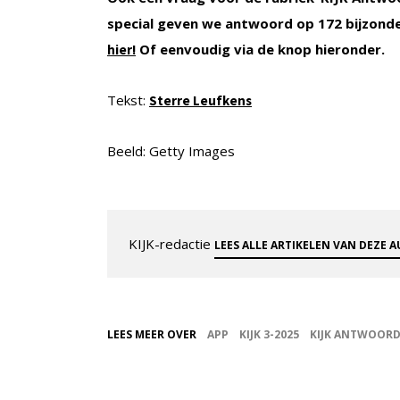
special geven we antwoord op 172 bijzond
Of eenvoudig via de knop hieronder.
hier!
Tekst:
Sterre Leufkens
Beeld: Getty Images
KIJK-redactie
LEES ALLE ARTIKELEN VAN DEZE 
LEES MEER OVER
APP
KIJK 3-2025
KIJK ANTWOOR