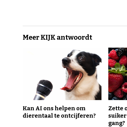
Meer KIJK antwoordt
Kan AI ons helpen om
Zette 
dierentaal te ontcijferen?
suiker
gang?