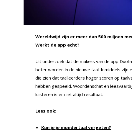
Wereldwijd zijn er meer dan 500 miljoen men
Werkt de app echt?
Uit onderzoek dat de makers van de app Duoling
beter worden in de nieuwe taal. Inmiddels zijn e
die zien dat taalleerders hoger scoren op taalv
hebben gespeeld. Woordenschat en leesvaardighe
luisteren is er niet altijd resultaat.
Lees ook:
Kun je je moedertaal vergeten?