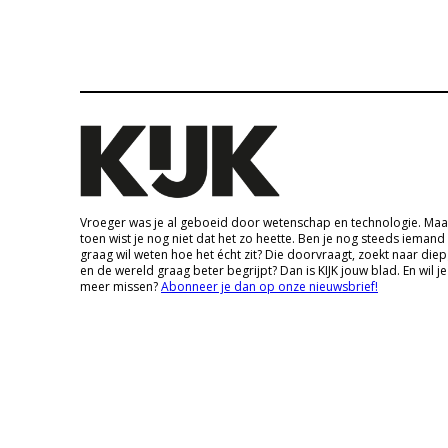
Vroeger was je al geboeid door wetenschap en technologie. Maa
toen wist je nog niet dat het zo heette. Ben je nog steeds iemand
graag wil weten hoe het écht zit? Die doorvraagt, zoekt naar die
en de wereld graag beter begrijpt? Dan is KIJK jouw blad. En wil je
meer missen?
Abonneer je dan op onze nieuwsbrief!