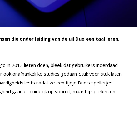
sen die onder leiding van de uil Duo een taal leren.
o in 2012 lieten doen, bleek dat gebruikers inderdaad
r ook onafhankelijke studies gedaan. Stuk voor stuk laten
aardigheidstests nadat ze een tijdje Duo’s spelletjes
id gaan er duidelijk op vooruit, maar bij spreken en