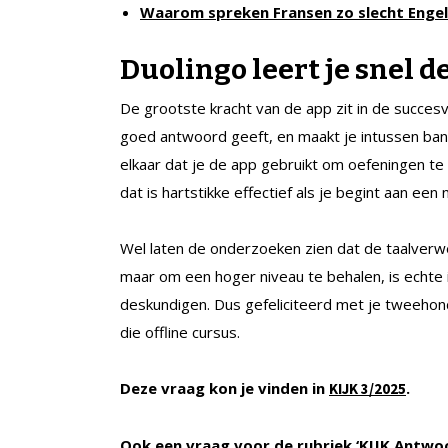
Waarom spreken Fransen zo slecht Engel
Duolingo leert je snel d
De grootste kracht van de app zit in de succesvo
goed antwoord geeft, en maakt je intussen bang
elkaar dat je de app gebruikt om oefeningen te 
dat is hartstikke effectief als je begint aan een 
Wel laten de onderzoeken zien dat de taalverwerv
maar om een hoger niveau te behalen, is echte 
deskundigen. Dus gefeliciteerd met je tweehond
die offline cursus.
Deze vraag kon je vinden in
.
KIJK 3/2025
Ook een vraag voor de rubriek ‘KIJK Antwo