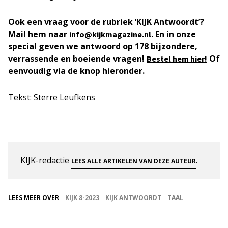
Ook een vraag voor de rubriek ‘KIJK Antwoordt’?
Mail hem naar
. En in onze
info@kijkmagazine.nl
special geven we antwoord op 178 bijzondere,
verrassende en boeiende vragen!
Of
Bestel hem hier!
eenvoudig via de knop hieronder.
Tekst: Sterre Leufkens
KIJK-redactie
.
LEES ALLE ARTIKELEN VAN DEZE AUTEUR
LEES MEER OVER
KIJK 8-2023
KIJK ANTWOORDT
TAAL