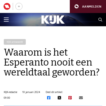
AANMELDEN
KIJK antwoordt
Waarom is het
Esperanto nooit een
wereldtaal geworden?
KIJK-redactie
10 januari 2024
Deel dit artikel:
09:00