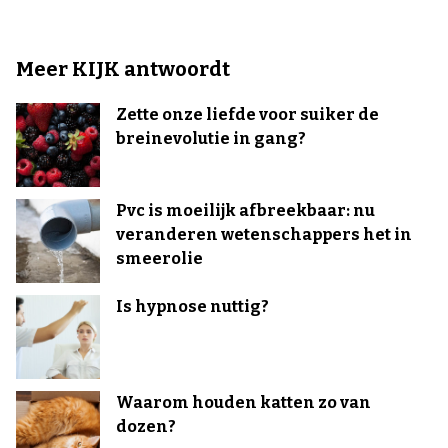
Meer KIJK antwoordt
Zette onze liefde voor suiker de
breinevolutie in gang?
Pvc is moeilijk afbreekbaar: nu
veranderen wetenschappers het in
smeerolie
Is hypnose nuttig?
Waarom houden katten zo van
dozen?