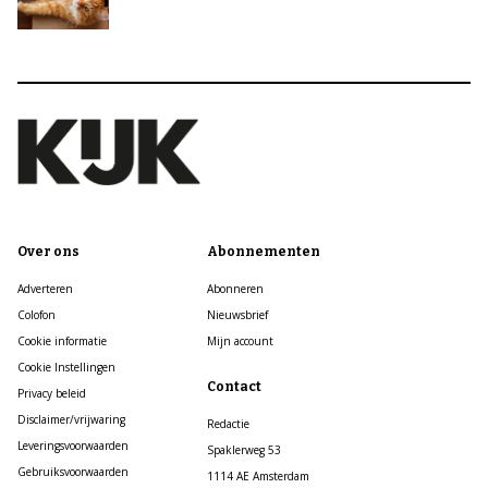
Over ons
Abonnementen
Adverteren
Abonneren
Colofon
Nieuwsbrief
Cookie informatie
Mijn account
Cookie Instellingen
Contact
Privacy beleid
Disclaimer/vrijwaring
Redactie
Leveringsvoorwaarden
Spaklerweg 53
Gebruiksvoorwaarden
1114 AE Amsterdam