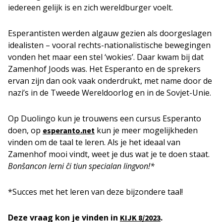
iedereen gelijk is en zich wereldburger voelt.
Esperantisten werden algauw gezien als doorgeslagen
idealisten – vooral rechts-nationalistische bewegingen
vonden het maar een stel ‘wokies’. Daar kwam bij dat
Zamenhof Joods was. Het Esperanto en de sprekers
ervan zijn dan ook vaak onderdrukt, met name door de
nazi’s in de Tweede Wereldoorlog en in de Sovjet-Unie.
Op Duolingo kun je trouwens een cursus Esperanto
doen, op
kun je meer mogelijkheden
esperanto.net
vinden om de taal te leren. Als je het ideaal van
Zamenhof mooi vindt, weet je dus wat je te doen staat.
Bonŝancon lerni ĉi tiun specialan lingvon!*
*Succes met het leren van deze bijzondere taal!
Deze vraag kon je vinden in
.
KIJK 8/2023