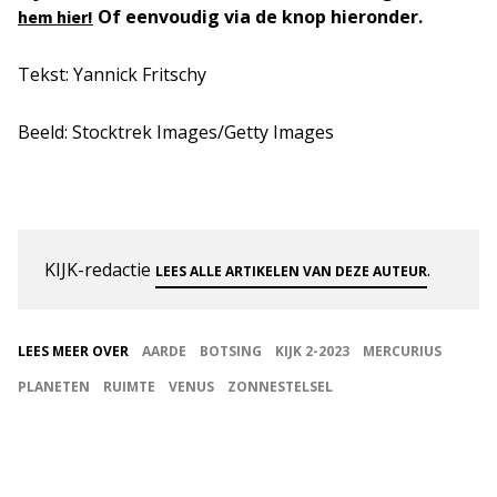
Of eenvoudig via de knop hieronder.
hem hier!
Tekst: Yannick Fritschy
Beeld: Stocktrek Images/Getty Images
KIJK-redactie
.
LEES ALLE ARTIKELEN VAN DEZE AUTEUR
LEES MEER OVER
AARDE
BOTSING
KIJK 2-2023
MERCURIUS
PLANETEN
RUIMTE
VENUS
ZONNESTELSEL