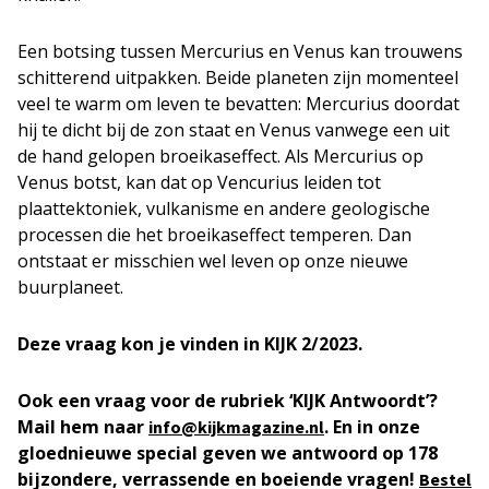
Een botsing tussen Mercurius en Venus kan trouwens
schitterend uitpakken. Beide planeten zijn momenteel
veel te warm om leven te bevatten: Mercurius doordat
hij te dicht bij de zon staat en Venus vanwege een uit
de hand gelopen broeikaseffect. Als Mercurius op
Venus botst, kan dat op Vencurius leiden tot
plaattektoniek, vulkanisme en andere geologische
processen die het broeikaseffect temperen. Dan
ontstaat er misschien wel leven op onze nieuwe
buurplaneet.
Deze vraag kon je vinden in
KIJK 2/2023.
Ook een vraag voor de rubriek ‘KIJK Antwoordt’?
Mail hem naar
. En in onze
info@kijkmagazine.nl
gloednieuwe special geven we antwoord op 178
bijzondere, verrassende en boeiende vragen!
Bestel