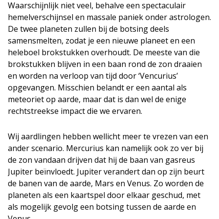
Waarschijnlijk niet veel, behalve een spectaculair
hemelverschijnsel en massale paniek onder astrologen.
De twee planeten zullen bij de botsing deels
samensmelten, zodat je een nieuwe planeet en een
heleboel brokstukken overhoudt. De meeste van die
brokstukken blijven in een baan rond de zon draaien
en worden na verloop van tijd door ‘Vencurius’
opgevangen. Misschien belandt er een aantal als
meteoriet op aarde, maar dat is dan wel de enige
rechtstreekse impact die we ervaren.
Wij aardlingen hebben wellicht meer te vrezen van een
ander scenario. Mercurius kan namelijk ook zo ver bij
de zon vandaan drijven dat hij de baan van gasreus
Jupiter beïnvloedt. Jupiter verandert dan op zijn beurt
de banen van de aarde, Mars en Venus. Zo worden de
planeten als een kaartspel door elkaar geschud, met
als mogelijk gevolg een botsing tussen de aarde en
Venus.